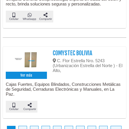
recto, brinda soluciones seguras y personalizadas.
Celular
Whatsapp
Compartir
COMYSTEC BOLIVIA
C. Flor Estrella Nro. 5243
(Urbanización Estrella del Norte ) - El
Alto,
Ver más
Cajas Fuertes, Equipos Blindados, Construcciones Metálicas
de Seguridad, Cerraduras Electrónicas y Manuales, en La
Paz.
Celular
Compartir