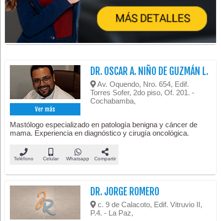
DR. OSCAR A. NIÑO DE GUZMÁN L.
Av. Oquendo, Nro. 654, Edif.
Torres Sofer, 2do piso, Of. 201. -
Cochabamba,
Ver más
Mastólogo especializado en patología benigna y cáncer de
mama. Experiencia en diagnóstico y cirugía oncológica.
Teléfono
Celular
Whatsapp
Compartir
DR. JORGE ROMERO
c. 9 de Calacoto, Edif. Vitruvio II,
P.4. - La Paz,