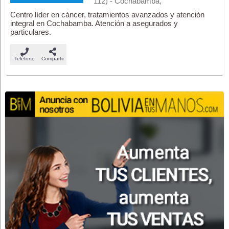
112) - Cochabamba,
Centro líder en cáncer, tratamientos avanzados y atención
integral en Cochabamba. Atención a asegurados y
particulares.
Teléfono
Compartir