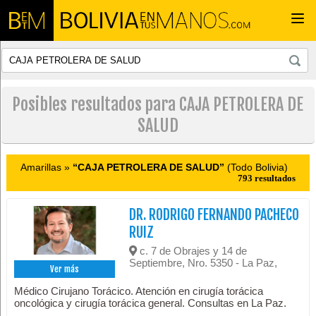
Togg
navi
Posibles resultados para CAJA PETROLERA DE
SALUD
Amarillas »
“CAJA PETROLERA DE SALUD”
(Todo Bolivia)
793 resultados
DR. RODRIGO FERNANDO PACHECO
RUIZ
c. 7 de Obrajes y 14 de
Septiembre, Nro. 5350 - La Paz,
Ver más
Médico Cirujano Torácico. Atención en cirugía torácica
oncológica y cirugía torácica general. Consultas en La Paz.