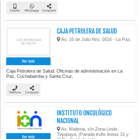
Celular
Whatsapp
Compartir
CAJA PETROLERA DE SALUD
Av. 16 de Julio Nro. 1616 - La Paz,
CAJA PETROLERA
DE SALUD
Ver más
Caja Petrolera de Salud. Oficinas de administración en La
Paz, Cochabamba y Santa Cruz.
Teléfono
Compartir
INSTITUTO ONCOLÓGICO
NACIONAL
Av. Malteria, s/n Zona Linde,
Tiquipaya, (Parada trufis lineas 31 y
Ver más