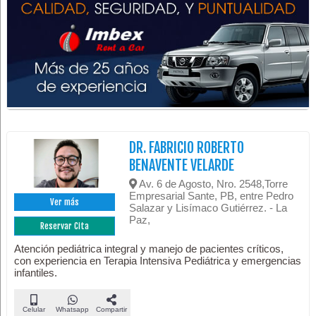
DR. FABRICIO ROBERTO
BENAVENTE VELARDE
Av. 6 de Agosto, Nro. 2548,Torre
Empresarial Sante, PB, entre Pedro
Ver más
Salazar y Lisímaco Gutiérrez. - La
Paz,
Reservar Cita
Atención pediátrica integral y manejo de pacientes críticos,
con experiencia en Terapia Intensiva Pediátrica y emergencias
infantiles.
Celular
Whatsapp
Compartir