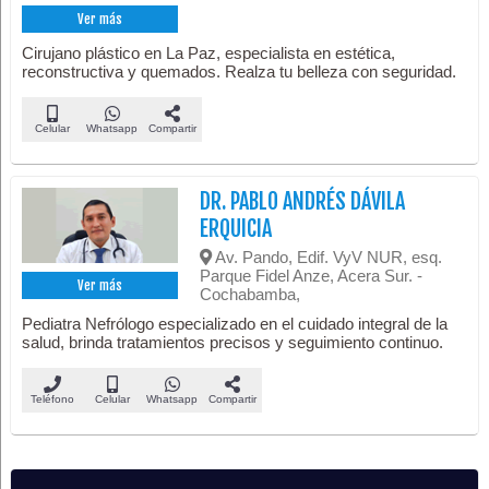
Ver más
Cirujano plástico en La Paz, especialista en estética,
reconstructiva y quemados. Realza tu belleza con seguridad.
Celular
Whatsapp
Compartir
DR. PABLO ANDRÉS DÁVILA
ERQUICIA
Av. Pando, Edif. VyV NUR, esq.
Parque Fidel Anze, Acera Sur. -
Ver más
Cochabamba,
Pediatra Nefrólogo especializado en el cuidado integral de la
salud, brinda tratamientos precisos y seguimiento continuo.
Teléfono
Celular
Whatsapp
Compartir