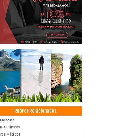
Rubros Relacionados
ulancias
isis Clínicos
ros Médicos