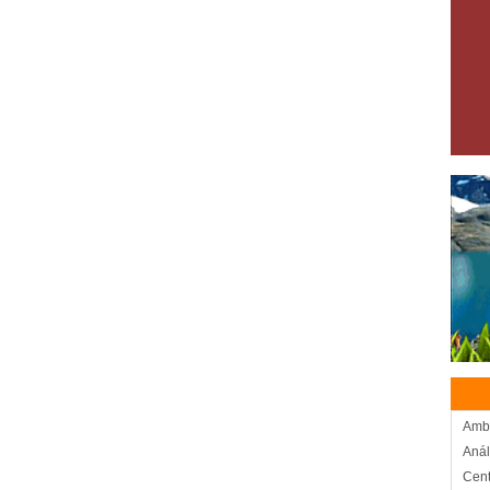
Amb
Anál
Cent