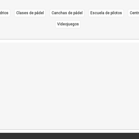
drios
Clases de pádel
Canchas de pádel
Escuela de pilotos
Centr
Videojuegos