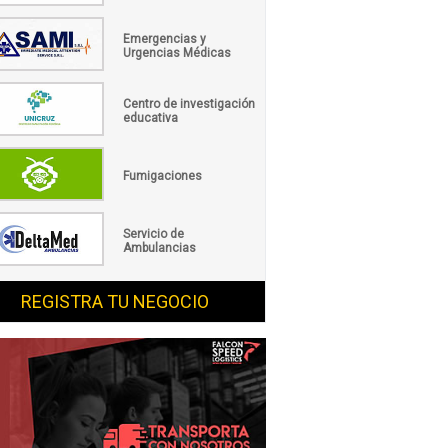
Emergencias y
Urgencias Médicas
Centro de investigación
educativa
Fumigaciones
Servicio de
Ambulancias
REGISTRA TU NEGOCIO