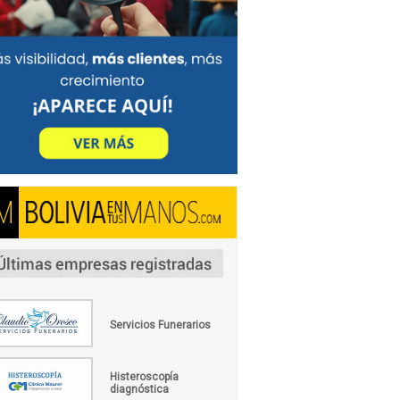
Servicios Funerarios
Histeroscopía
diagnóstica