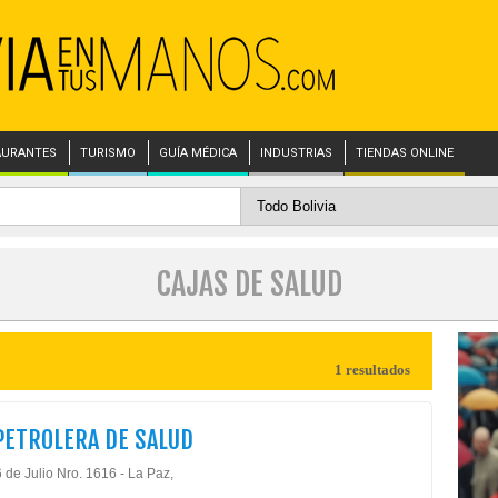
AURANTES
TURISMO
GUÍA MÉDICA
INDUSTRIAS
TIENDAS ONLINE
CAJAS DE SALUD
1 resultados
PETROLERA DE SALUD
 de Julio Nro. 1616 - La Paz,