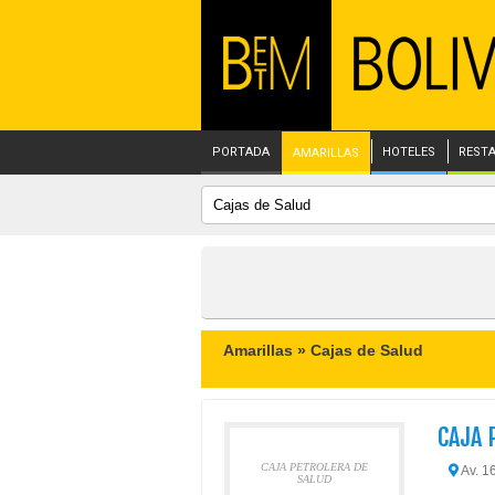
PORTADA
HOTELES
REST
AMARILLAS
Amarillas »
Cajas de Salud
CAJA 
CAJA PETROLERA DE
Av. 16
SALUD