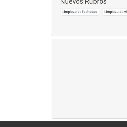
Nuevos Rubros
Limpieza de fachadas
Limpieza de vi