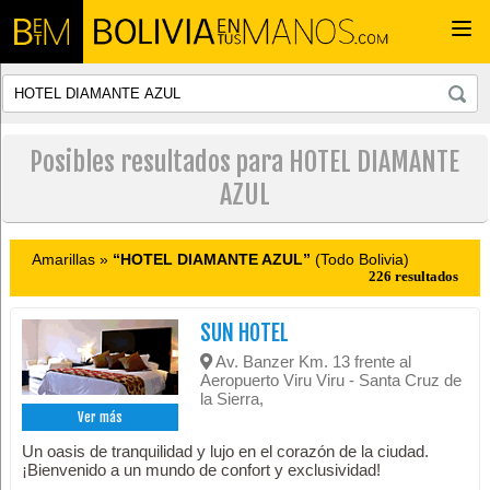
Togg
navi
Posibles resultados para HOTEL DIAMANTE
AZUL
Amarillas »
“HOTEL DIAMANTE AZUL”
(Todo Bolivia)
226 resultados
SUN HOTEL
Av. Banzer Km. 13 frente al
Aeropuerto Viru Viru - Santa Cruz de
la Sierra,
Ver más
Un oasis de tranquilidad y lujo en el corazón de la ciudad.
¡Bienvenido a un mundo de confort y exclusividad!