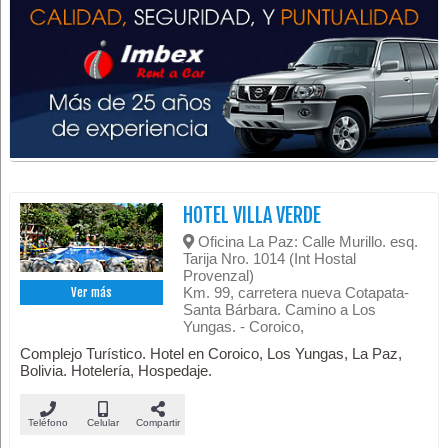
HOTEL VILLA VERDE
Oficina La Paz: Calle Murillo. esq.
Tarija Nro. 1014 (Int Hostal
Provenzal)
Km. 99, carretera nueva Cotapata-
Ver más
Santa Bárbara. Camino a Los
Yungas. - Coroico,
Complejo Turístico. Hotel en Coroico, Los Yungas, La Paz,
Bolivia. Hotelería, Hospedaje.
Teléfono
Celular
Compartir