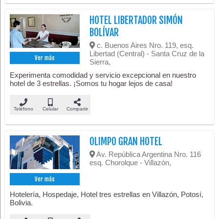
HOTEL LIBERTADOR SIMÓN
BOLÍVAR
c. Buenos Aires Nro. 119, esq.
Libertad (Central) - Santa Cruz de la
Ver más
Sierra,
Experimenta comodidad y servicio excepcional en nuestro
hotel de 3 estrellas. ¡Somos tu hogar lejos de casa!
Teléfono
Celular
Compartir
OLIMPO GRAN HOTEL
Av. República Argentina Nro. 116
esq. Chorolque - Villazón,
Ver más
Hotelería, Hospedaje, Hotel tres estrellas en Villazón, Potosí,
Bolivia.