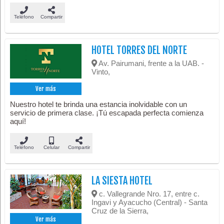
Teléfono
Compartir
HOTEL TORRES DEL NORTE
Av. Pairumani, frente a la UAB. -
Vinto,
Ver más
Nuestro hotel te brinda una estancia inolvidable con un
servicio de primera clase. ¡Tú escapada perfecta comienza
aquí!
Teléfono
Celular
Compartir
LA SIESTA HOTEL
c. Vallegrande Nro. 17, entre c.
Ingavi y Ayacucho (Central) - Santa
Cruz de la Sierra,
Ver más