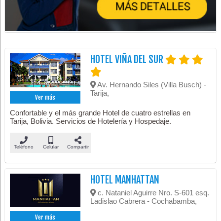
HOTEL VIÑA DEL SUR
Av. Hernando Siles (Villa Busch) -
Tarija,
Ver más
Confortable y el más grande Hotel de cuatro estrellas en
Tarija, Bolivia. Servicios de Hotelería y Hospedaje.
Teléfono
Celular
Compartir
HOTEL MANHATTAN
c. Nataniel Aguirre Nro. S-601 esq.
Ladislao Cabrera - Cochabamba,
Ver más