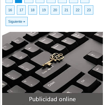
16
17
18
19
20
21
22
23
Siguiente
»