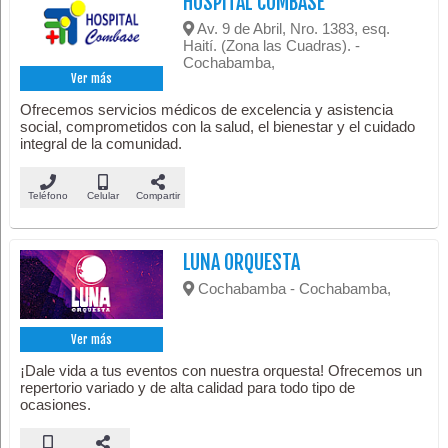
HOSPITAL COMBASE
Av. 9 de Abril, Nro. 1383, esq.
Haití. (Zona las Cuadras). -
Cochabamba,
Ver más
Ofrecemos servicios médicos de excelencia y asistencia
social, comprometidos con la salud, el bienestar y el cuidado
integral de la comunidad.
Teléfono
Celular
Compartir
LUNA ORQUESTA
Cochabamba - Cochabamba,
Ver más
¡Dale vida a tus eventos con nuestra orquesta! Ofrecemos un
repertorio variado y de alta calidad para todo tipo de
ocasiones.