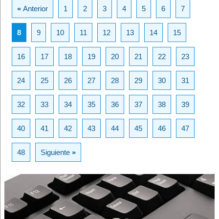
«
Anterior
1
2
3
4
5
6
7
8
9
10
11
12
13
14
15
16
17
18
19
20
21
22
23
24
25
26
27
28
29
30
31
32
33
34
35
36
37
38
39
40
41
42
43
44
45
46
47
48
Siguiente
»