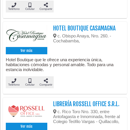
Teléfono
Celular
Compartir
HOTEL BOUTIQUE CASAMAGNA
c. Obispo Anaya, Nro. 260. -
Cochabamba,
Ver más
Hotel Boutique que le ofrece una experiencia única,
habitaciones cómodas y personal amable. Todo para una
estancia inolvidable.
Teléfono
Celular
Compartir
LIBRERÍA ROSSELL OFFICE S.R.L.
c. Rico Toro Nro. 330, entre
Antofagasta e Innominada, frente al
Colegio Teófilo Vargas - Quillacollo,
Ver más