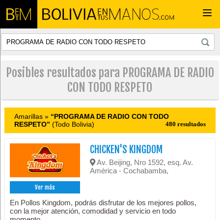
Togg
navi
Posibles resultados para PROGRAMA DE RADIO
CON TODO RESPETO
Amarillas »
“PROGRAMA DE RADIO CON TODO
RESPETO”
(Todo Bolivia)
480 resultados
CHICKEN'S KINGDOM
Av. Beijing, Nro 1592, esq. Av.
América - Cochabamba,
Ver más
En Pollos Kingdom, podrás disfrutar de los mejores pollos,
con la mejor atención, comodidad y servicio en todo
momento.