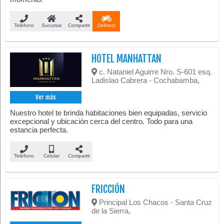
Teléfono
Sucursal
Compartir
Delivery
HOTEL MANHATTAN
c. Nataniel Aguirre Nro. S-601 esq.
Ladislao Cabrera - Cochabamba,
Ver más
Nuestro hotel te brinda habitaciones bien equipadas, servicio
excepcional y ubicación cerca del centro. Todo para una
estancia perfecta.
Teléfono
Celular
Compartir
FRICCIÓN
Principal Los Chacos - Santa Cruz
de la Sierra,