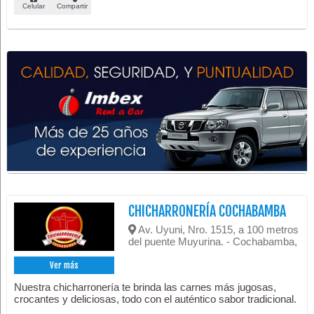
Celular
Compartir
CHICHARRONERÍA COCHABAMBA
Av. Uyuni, Nro. 1515, a 100 metros
del puente Muyurina. - Cochabamba,
Ver más
Nuestra chicharronería te brinda las carnes más jugosas,
crocantes y deliciosas, todo con el auténtico sabor tradicional.