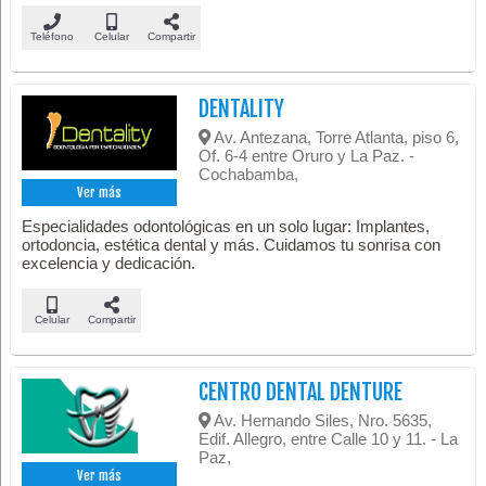
Teléfono
Celular
Compartir
DENTALITY
Av. Antezana, Torre Atlanta, piso 6,
Of. 6-4 entre Oruro y La Paz. -
Cochabamba,
Ver más
Especialidades odontológicas en un solo lugar: Implantes,
ortodoncia, estética dental y más. Cuidamos tu sonrisa con
excelencia y dedicación.
Celular
Compartir
CENTRO DENTAL DENTURE
Av. Hernando Siles, Nro. 5635,
Edif. Allegro, entre Calle 10 y 11. - La
Paz,
Ver más