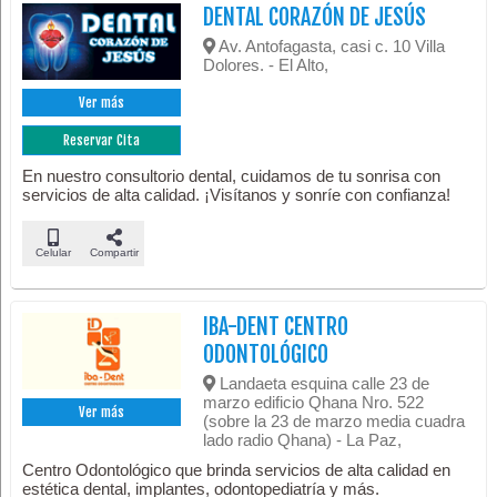
DENTAL CORAZÓN DE JESÚS
Av. Antofagasta, casi c. 10 Villa
Dolores. - El Alto,
Ver más
Reservar Cita
En nuestro consultorio dental, cuidamos de tu sonrisa con
servicios de alta calidad. ¡Visítanos y sonríe con confianza!
Celular
Compartir
IBA-DENT CENTRO
ODONTOLÓGICO
Landaeta esquina calle 23 de
marzo edificio Qhana Nro. 522
Ver más
(sobre la 23 de marzo media cuadra
lado radio Qhana) - La Paz,
Centro Odontológico que brinda servicios de alta calidad en
estética dental, implantes, odontopediatría y más.