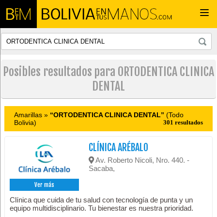
Togg
navi
Posibles resultados para ORTODENTICA CLINICA
DENTAL
Amarillas »
“ORTODENTICA CLINICA DENTAL”
(Todo
Bolivia)
301 resultados
CLÍNICA ARÉBALO
Av. Roberto Nicoli, Nro. 440. -
Sacaba,
Ver más
Clínica que cuida de tu salud con tecnología de punta y un
equipo multidisciplinario. Tu bienestar es nuestra prioridad.