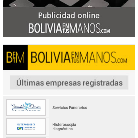
Servicios Funerarios
Histeroscopía
diagnóstica