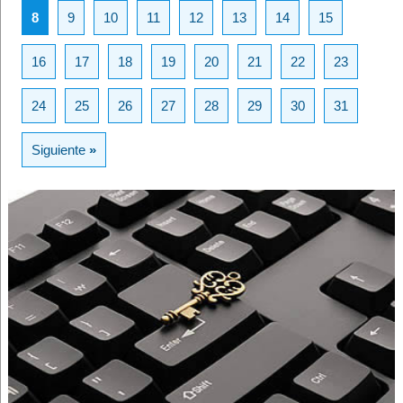
8
9
10
11
12
13
14
15
16
17
18
19
20
21
22
23
24
25
26
27
28
29
30
31
Siguiente
»