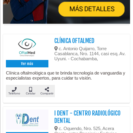
CLÍNICA OFTALMED
c. Antonio Quijarro, Torre
Casablanca, Nro. 1144, casi esq. Av.
Uyuni. - Cochabamba,
Ver más
Clínica oftalmológica que te brinda tecnología de vanguardia y
especialistas expertos, para cuidar tu visión.
Teléfono
Celular
Compartir
I DENT - CENTRO RADIOLÓGICO
DENTAL
c. Oquendo, Nro. 525, Acera