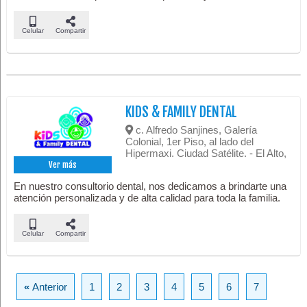
Celular
Compartir
KIDS & FAMILY DENTAL
c. Alfredo Sanjines, Galería
Colonial, 1er Piso, al lado del
Hipermaxi. Ciudad Satélite. - El Alto,
Ver más
En nuestro consultorio dental, nos dedicamos a brindarte una
atención personalizada y de alta calidad para toda la familia.
Celular
Compartir
«
Anterior
1
2
3
4
5
6
7