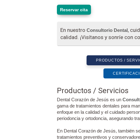
Reservar cita
En nuestro
, cui
Consultorio Dental
calidad. ¡Visítanos y sonríe con c
PRODUCTOS / SERVI
CERTIFICAC
Productos / Servicios
Dental Corazón de Jesús es un
Consult
gama de tratamientos dentales para mant
enfoque en la calidad y el cuidado perso
periodoncia y ortodoncia, asegurando tra
En Dental Corazón de Jesús, también se 
tratamientos preventivos y conservador