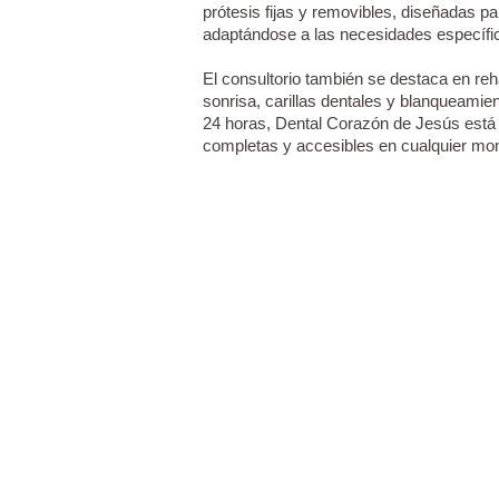
prótesis fijas y removibles, diseñadas par
adaptándose a las necesidades específi
El consultorio también se destaca en reha
sonrisa, carillas dentales y blanqueamie
24 horas, Dental Corazón de Jesús está
completas y accesibles en cualquier mo