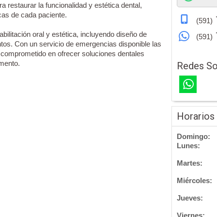
a restaurar la funcionalidad y estética dental,
cas de cada paciente.
(591)
bilitación oral y estética, incluyendo diseño de
(591)
ntos. Con un servicio de emergencias disponible las
 comprometido en ofrecer soluciones dentales
mento.
Redes So
Horarios
Domingo:
Lunes:
Martes:
Miércoles:
Jueves:
Viernes: