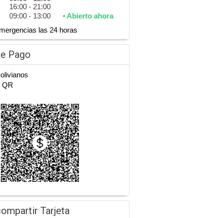
16:00 - 21:00
09:00 - 13:00
• Abierto ahora
mergencias las 24 horas
de Pago
Bolivianos
n QR
ompartir Tarjeta