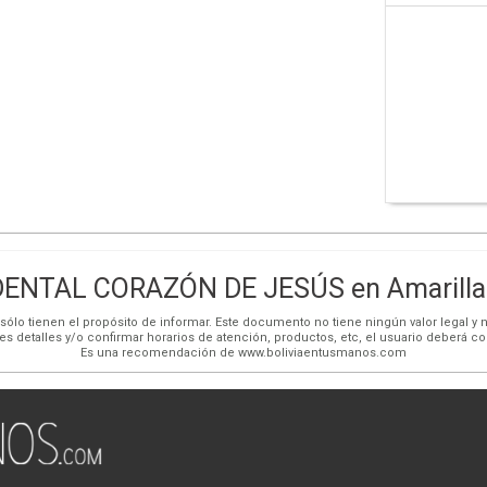
DENTAL CORAZÓN DE JESÚS en Amarilla
ólo tienen el propósito de informar. Este documento no tiene ningún valor legal y n
es detalles y/o confirmar horarios de atención, productos, etc, el usuario deberá c
Es una recomendación de www.boliviaentusmanos.com