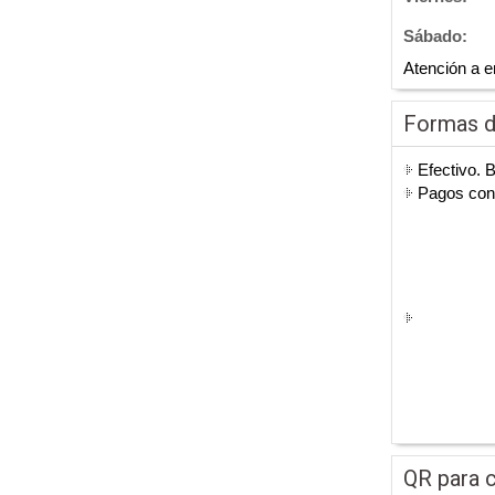
Sábado:
Atención a e
Formas 
Efectivo. 
Pagos co
QR para c