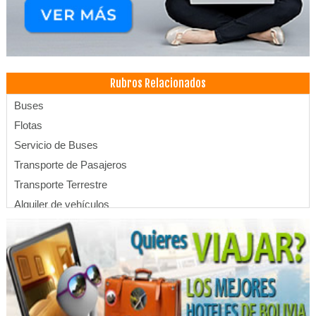
Rubros Relacionados
Buses
Flotas
Servicio de Buses
Transporte de Pasajeros
Transporte Terrestre
Alquiler de vehículos
Alquiler de Autos, Carros, Coches
Rent a Car
Alojamientos
Hoteles
Hospedajes