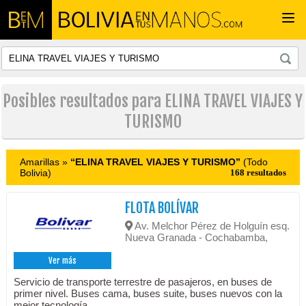
Togg
navi
Posibles resultados para ELINA TRAVEL VIAJES Y
TURISMO
Amarillas »
“ELINA TRAVEL VIAJES Y TURISMO”
(Todo
Bolivia)
168 resultados
FLOTA BOLÍVAR
Av. Melchor Pérez de Holguín esq.
Nueva Granada - Cochabamba,
Ver más
Servicio de transporte terrestre de pasajeros, en buses de
primer nivel. Buses cama, buses suite, buses nuevos con la
mejor tecnología.