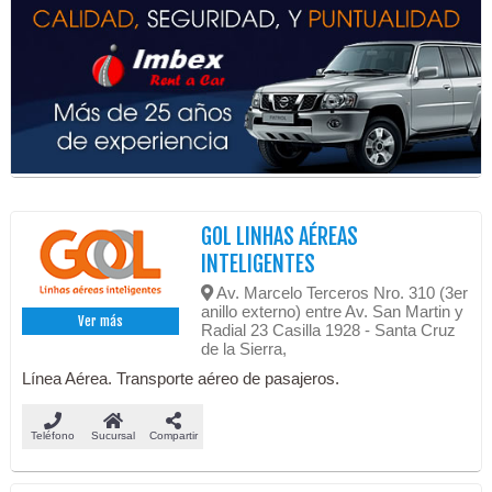
GOL LINHAS AÉREAS
INTELIGENTES
Av. Marcelo Terceros Nro. 310 (3er
anillo externo) entre Av. San Martin y
Ver más
Radial 23 Casilla 1928 - Santa Cruz
de la Sierra,
Línea Aérea. Transporte aéreo de pasajeros.
Teléfono
Sucursal
Compartir