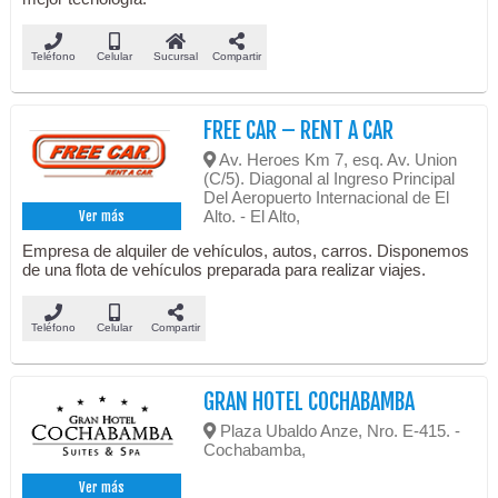
Teléfono
Celular
Sucursal
Compartir
FREE CAR – RENT A CAR
Av. Heroes Km 7, esq. Av. Union
(C/5). Diagonal al Ingreso Principal
Del Aeropuerto Internacional de El
Alto. - El Alto,
Ver más
Empresa de alquiler de vehículos, autos, carros. Disponemos
de una flota de vehículos preparada para realizar viajes.
Teléfono
Celular
Compartir
GRAN HOTEL COCHABAMBA
Plaza Ubaldo Anze, Nro. E-415. -
Cochabamba,
Ver más