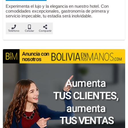
Experimenta el lujo y la elegancia en nuestro hotel. Con
comodidades excepcionales, gastronomía de primera y
servicio impecable, tu estadía será inolvidable.
Teléfono
Celular
Compartir