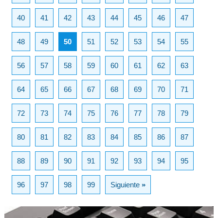
40
41
42
43
44
45
46
47
48
49
50
51
52
53
54
55
56
57
58
59
60
61
62
63
64
65
66
67
68
69
70
71
72
73
74
75
76
77
78
79
80
81
82
83
84
85
86
87
88
89
90
91
92
93
94
95
96
97
98
99
Siguiente
»