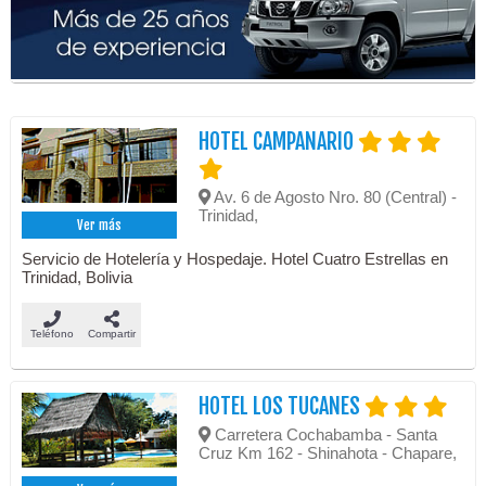
HOTEL CAMPANARIO
Av. 6 de Agosto Nro. 80 (Central) -
Trinidad,
Ver más
Servicio de Hotelería y Hospedaje. Hotel Cuatro Estrellas en
Trinidad, Bolivia
Teléfono
Compartir
HOTEL LOS TUCANES
Carretera Cochabamba - Santa
Cruz Km 162 - Shinahota - Chapare,