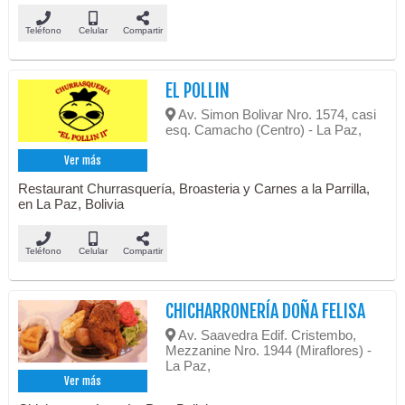
Teléfono
Celular
Compartir
EL POLLIN
Av. Simon Bolivar Nro. 1574, casi
esq. Camacho (Centro) - La Paz,
Ver más
Restaurant Churrasquería, Broasteria y Carnes a la Parrilla,
en La Paz, Bolivia
Teléfono
Celular
Compartir
CHICHARRONERÍA DOÑA FELISA
Av. Saavedra Edif. Cristembo,
Mezzanine Nro. 1944 (Miraflores) -
La Paz,
Ver más