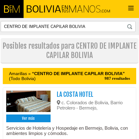
Togg
navi
Posibles resultados para CENTRO DE IMPLANTE
CAPILAR BOLIVIA
Amarillas »
“CENTRO DE IMPLANTE CAPILAR BOLIVIA”
(Todo Bolivia)
987 resultados
LA COSTA HOTEL
c. Colorados de Bolivia, Barrio
Petrolero - Bermejo,
Ver más
Servicios de Hotelería y Hospedaje en Bermejo, Bolivia, con
ambientes limpios y cómodos.