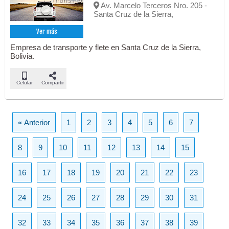
Av. Marcelo Terceros Nro. 205 -
Santa Cruz de la Sierra,
Ver más
Empresa de transporte y flete en Santa Cruz de la Sierra,
Bolivia.
Celular
Compartir
«
Anterior
1
2
3
4
5
6
7
8
9
10
11
12
13
14
15
16
17
18
19
20
21
22
23
24
25
26
27
28
29
30
31
32
33
34
35
36
37
38
39