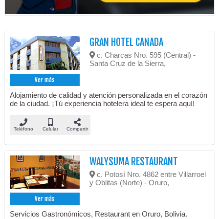
GRAN HOTEL CANADA
c. Charcas Nro. 595 (Central) -
Santa Cruz de la Sierra,
Ver más
Alojamiento de calidad y atención personalizada en el corazón
de la ciudad. ¡Tú experiencia hotelera ideal te espera aquí!
Teléfono
Celular
Compartir
WALYSUMA RESTAURANT
c. Potosí Nro. 4862 entre Villarroel
y Oblitas (Norte) - Oruro,
Ver más
Servicios Gastronómicos, Restaurant en Oruro, Bolivia.