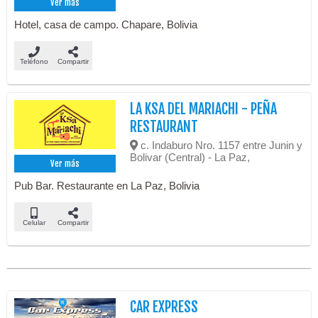
Ver más
Hotel, casa de campo. Chapare, Bolivia
Teléfono
Compartir
LA KSA DEL MARIACHI - PEÑA
RESTAURANT
c. Indaburo Nro. 1157 entre Junin y
Bolivar (Central) - La Paz,
Ver más
Pub Bar. Restaurante en La Paz, Bolivia
Celular
Compartir
CAR EXPRESS