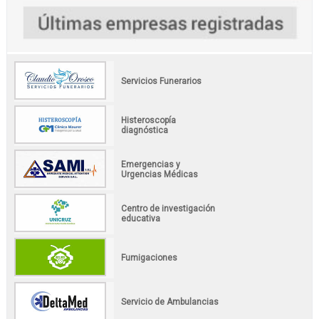
Servicios Funerarios
Histeroscopía
diagnóstica
Emergencias y
Urgencias Médicas
Centro de investigación
educativa
Fumigaciones
Servicio de Ambulancias