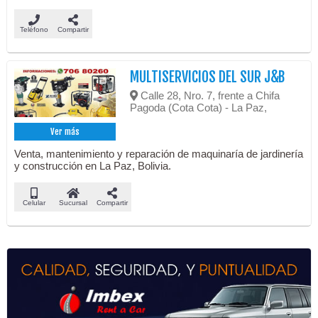
Teléfono
Compartir
MULTISERVICIOS DEL SUR J&B
Calle 28, Nro. 7, frente a Chifa
Pagoda (Cota Cota) - La Paz,
Ver más
Venta, mantenimiento y reparación de maquinaría de jardinería
y construcción en La Paz, Bolivia.
Celular
Sucursal
Compartir