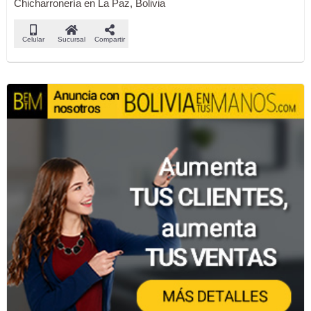
Chicharronería en La Paz, Bolivia
Celular
Sucursal
Compartir