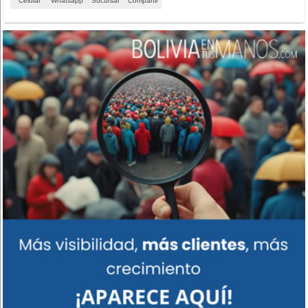
Celular
Whatsapp
Sucursal
Compartir