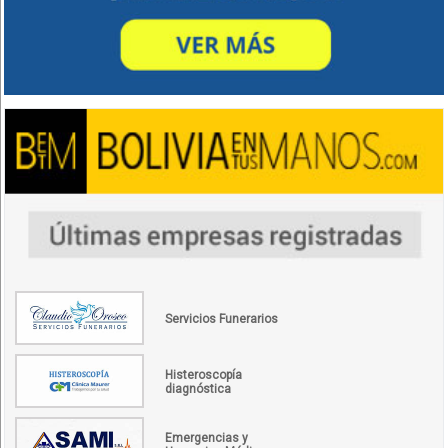
Servicios Funerarios
Histeroscopía
diagnóstica
Emergencias y