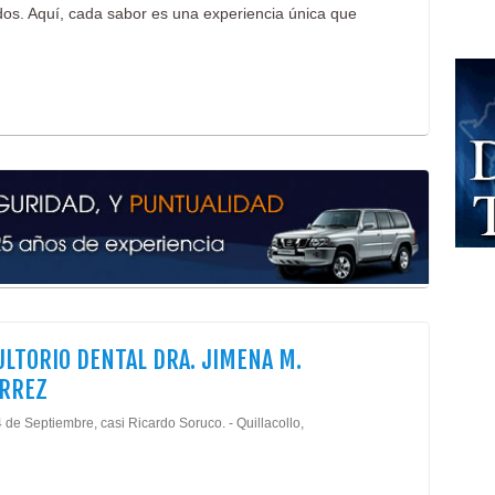
ados. Aquí, cada sabor es una experiencia única que
LTORIO DENTAL DRA. JIMENA M.
ÉRREZ
 de Septiembre, casi Ricardo Soruco. - Quillacollo,