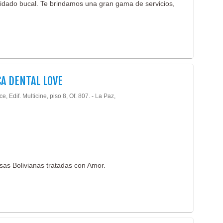
uidado bucal. Te brindamos una gran gama de servicios,
CA DENTAL LOVE
ce, Edif. Multicine, piso 8, Of. 807. - La Paz,
isas Bolivianas tratadas con Amor.