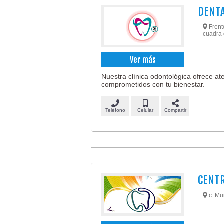
DENTA
Frente
cuadra 
Ver más
Nuestra clínica odontológica ofrece ate
comprometidos con tu bienestar.
Teléfono
Celular
Compartir
CENTR
c. Mur