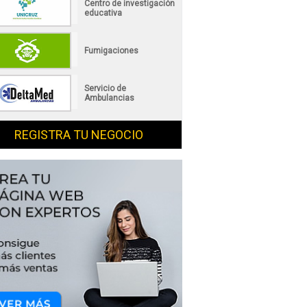
Centro de investigación
educativa
Fumigaciones
Servicio de
Ambulancias
REGISTRA TU NEGOCIO