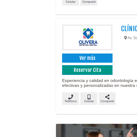
Celular
Compartir
CLÍNI
Av. Sa
Ver más
Reservar Cita
Experiencia y calidad en odontología es
efectivas y personalizadas en nuestra c
Teléfono
Celular
Compartir