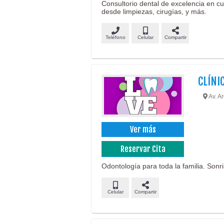
Consultorio dental de excelencia en c
desde limpiezas, cirugías, y más.
Teléfono
Celular
Compartir
CLÍNI
Av. Ar
Ver más
Reservar Cita
Odontología para toda la familia. Sonr
Celular
Compartir