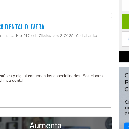
CA DENTAL OLIVERA
lamanca, Nro. 917, edif. Cibeles, piso 2, Of. 2A - Cochabamba,
tética y digital con todas las especialidades. Soluciones
línica dental.