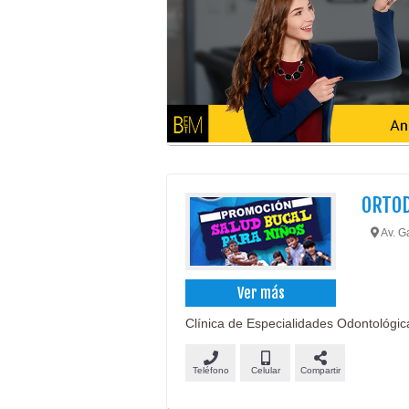
ORTOD
Av. G
Ver más
Clínica de Especialidades Odontológicas
Teléfono
Celular
Compartir