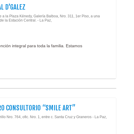
L D'GALEZ
 a la Plaza Kénedy, Galería Balboa, Nro. 311, 1er Piso, a una
de la Estación Central. - La Paz,
nción integral para toda la familia. Estamos
O CONSULTORIO “SMILE ART”
illo Nro. 764, ofic. Nro. 1, entre c. Santa Cruz y Graneros - La Paz,