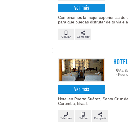
Ver más
Combinamos la mejor experiencia de di
para que puedas disfrutar de tu viaje 
Celular
Compartir
HOTEL
Av. Bo
- Puert
Ver más
Hotel en Puerto Suárez, Santa Cruz de l
Corumba, Brasil.
Teléfono
Celular
Compartir