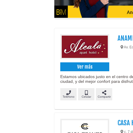
ANAMI
Av. E
Ver más
Estamos ubicados justo en el centro d
ciudad, y del mejor confort para disfrut
Teléfono
Celular
Compartir
CASA 
c. 7 