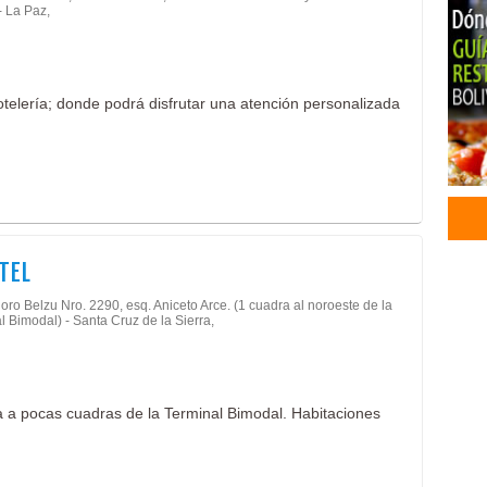
- La Paz,
elería; donde podrá disfrutar una atención personalizada
TEL
doro Belzu Nro. 2290, esq. Aniceto Arce. (1 cuadra al noroeste de la
l Bimodal) - Santa Cruz de la Sierra,
a a pocas cuadras de la Terminal Bimodal. Habitaciones