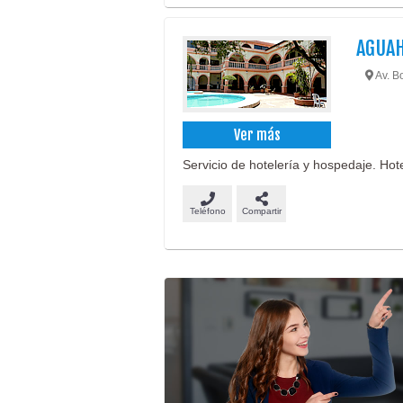
AGUAH
Av. Bo
Ver más
Servicio de hotelería y hospedaje. Hotel
Teléfono
Compartir