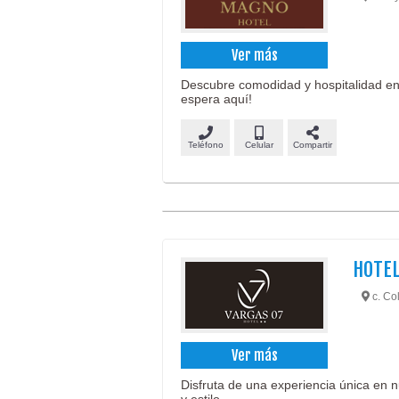
Ver más
Descubre comodidad y hospitalidad en n
espera aquí!
Teléfono
Celular
Compartir
HOTEL
c. Co
Ver más
Disfruta de una experiencia única en 
y estilo.