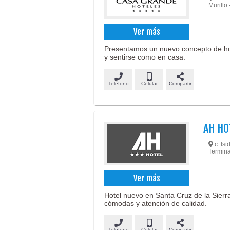
Murillo 
Ver más
Presentamos un nuevo concepto de hot
y sentirse como en casa.
Teléfono
Celular
Compartir
AH HO
c. Isi
Termina
Ver más
Hotel nuevo en Santa Cruz de la Sierr
cómodas y atención de calidad.
Teléfono
Celular
Compartir