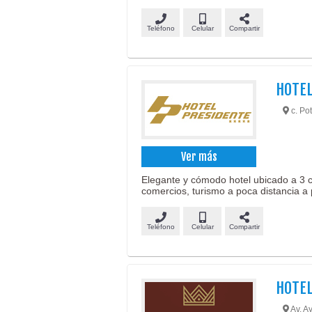
Teléfono
Celular
Compartir
HOTE
c. Pot
Ver más
Elegante y cómodo hotel ubicado a 3 c
comercios, turismo a poca distancia a 
Teléfono
Celular
Compartir
HOTE
Av. A