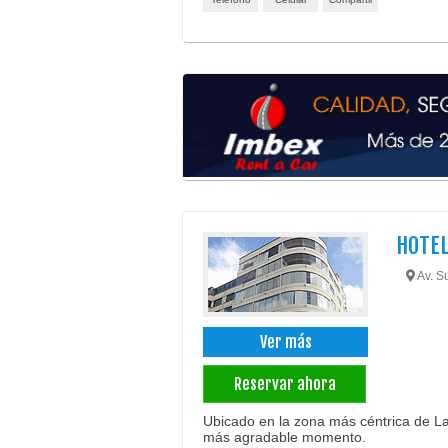
HOTEL
Av. S
Ver más
Reservar ahora
Ubicado en la zona más céntrica de La 
más agradable momento.