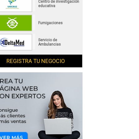
Centro de investigación
educativa
Fumigaciones
Servicio de
Ambulancias
REGISTRA TU NEGOCIO