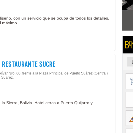
seño, con un servicio que se ocupa de todos los detalles,
al máximo.
 RESTAURANTE SUCRE
lívar Nro. 60, frente a la Plaza Principal de Puerto Suárez (Central)
o Suarez,
a Sierra, Bolivia. Hotel cerca a Puerto Quijarro y