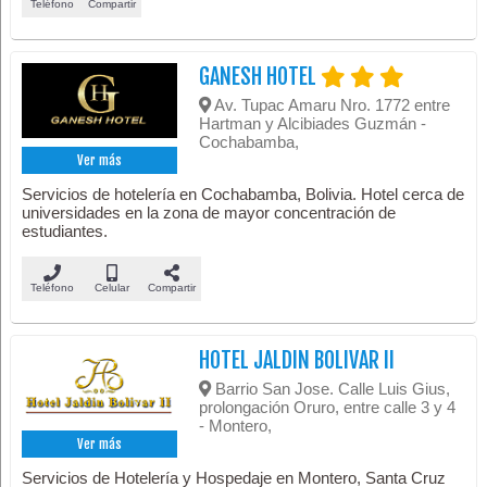
Teléfono
Compartir
GANESH HOTEL
Av. Tupac Amaru Nro. 1772 entre
Hartman y Alcibiades Guzmán -
Cochabamba,
Ver más
Servicios de hotelería en Cochabamba, Bolivia. Hotel cerca de
universidades en la zona de mayor concentración de
estudiantes.
Teléfono
Celular
Compartir
HOTEL JALDIN BOLIVAR II
Barrio San Jose. Calle Luis Gius,
prolongación Oruro, entre calle 3 y 4
- Montero,
Ver más
Servicios de Hotelería y Hospedaje en Montero, Santa Cruz