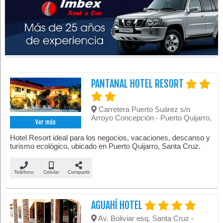
PANTANAL HOTEL RESORT
Carretera Puerto Suárez s/n
Arroyo Concepción - Puerto Quijarro,
Ver más
Hotel Resort ideal para los negocios, vacaciones, descanso y
turismo ecológico, ubicado en Puerto Quijarro, Santa Cruz.
Teléfono
Celular
Compartir
AGUAHÍ HOTEL
Av. Boliviar esq. Santa Cruz -