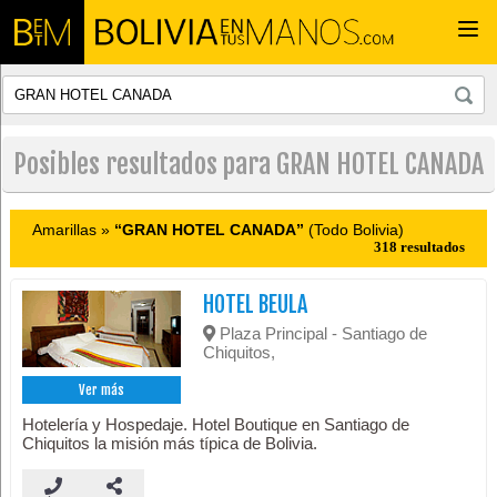
Togg
navi
Posibles resultados para GRAN HOTEL CANADA
Amarillas »
“GRAN HOTEL CANADA”
(Todo Bolivia)
318 resultados
HOTEL BEULA
Plaza Principal - Santiago de
Chiquitos,
Ver más
Hotelería y Hospedaje. Hotel Boutique en Santiago de
Chiquitos la misión más típica de Bolivia.