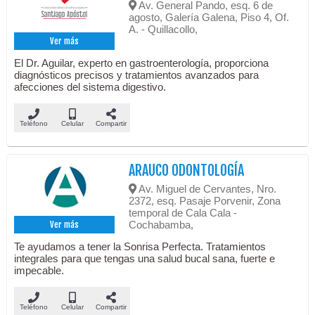
Av. General Pando, esq. 6 de
agosto, Galería Galena, Piso 4, Of.
A. - Quillacollo,
Ver más
El Dr. Aguilar, experto en gastroenterología, proporciona
diagnósticos precisos y tratamientos avanzados para
afecciones del sistema digestivo.
Teléfono
Celular
Compartir
ARAUCO ODONTOLOGÍA
Av. Miguel de Cervantes, Nro.
2372, esq. Pasaje Porvenir, Zona
temporal de Cala Cala -
Cochabamba,
Ver más
Te ayudamos a tener la Sonrisa Perfecta. Tratamientos
integrales para que tengas una salud bucal sana, fuerte e
impecable.
Teléfono
Celular
Compartir