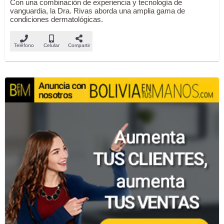
Con una combinación de experiencia y tecnología de
vanguardia, la Dra. Rivas aborda una amplia gama de
condiciones dermatológicas.
Teléfono
Celular
Compartir