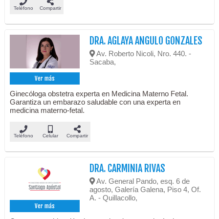
Teléfono
Compartir
DRA. AGLAYA ANGULO GONZALES
Av. Roberto Nicoli, Nro. 440. -
Sacaba,
Ver más
Ginecóloga obstetra experta en Medicina Materno Fetal.
Garantiza un embarazo saludable con una experta en
medicina materno-fetal.
Teléfono
Celular
Compartir
DRA. CARMINIA RIVAS
Av. General Pando, esq. 6 de
agosto, Galería Galena, Piso 4, Of.
A. - Quillacollo,
Ver más