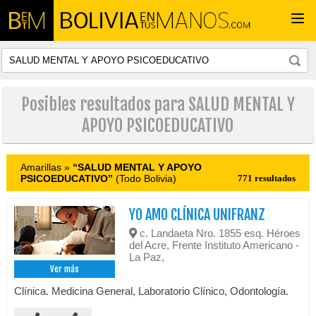
Togg
navi
Posibles resultados para SALUD MENTAL Y
APOYO PSICOEDUCATIVO
Amarillas »
“SALUD MENTAL Y APOYO
PSICOEDUCATIVO”
(Todo Bolivia)
771 resultados
YO AMO CLÍNICA UNIFRANZ
c. Landaeta Nro. 1855 esq. Héroes
del Acre, Frente Instituto Americano -
La Paz,
Ver más
Clínica. Medicina General, Laboratorio Clínico, Odontología.