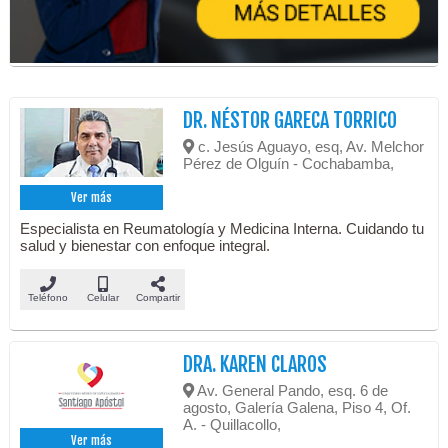
DR. NÉSTOR GARECA TORRICO
c. Jesús Aguayo, esq, Av. Melchor
Pérez de Olguín - Cochabamba,
Ver más
Especialista en Reumatología y Medicina Interna. Cuidando tu
salud y bienestar con enfoque integral.
Teléfono
Celular
Compartir
DRA. KAREN CLAROS
Av. General Pando, esq. 6 de
agosto, Galería Galena, Piso 4, Of.
A. - Quillacollo,
Ver más