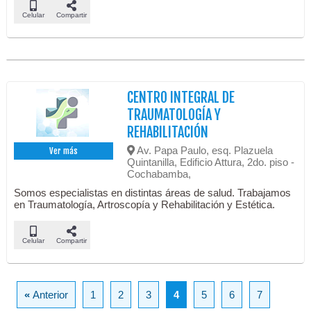
Celular
Compartir
CENTRO INTEGRAL DE
TRAUMATOLOGÍA Y
REHABILITACIÓN
Av. Papa Paulo, esq. Plazuela
Ver más
Quintanilla, Edificio Attura, 2do. piso -
Cochabamba,
Somos especialistas en distintas áreas de salud. Trabajamos
en Traumatología, Artroscopía y Rehabilitación y Estética.
Celular
Compartir
«
Anterior
1
2
3
4
5
6
7