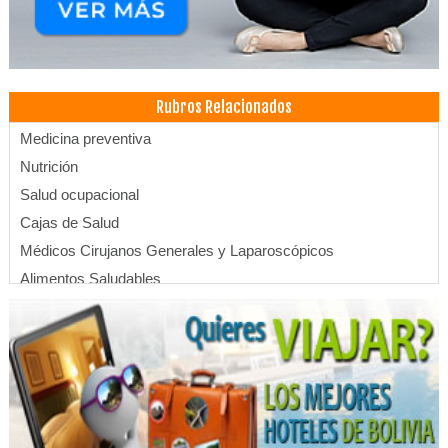
Rubros Relacionados
Medicina preventiva
Nutrición
Salud ocupacional
Cajas de Salud
Médicos Cirujanos Generales y Laparoscópicos
Alimentos Saludables
Salud Integral
Emergencias
Farmacias
Salud: Centros Médicos
Salud: Hospitales
Auxilio Médico