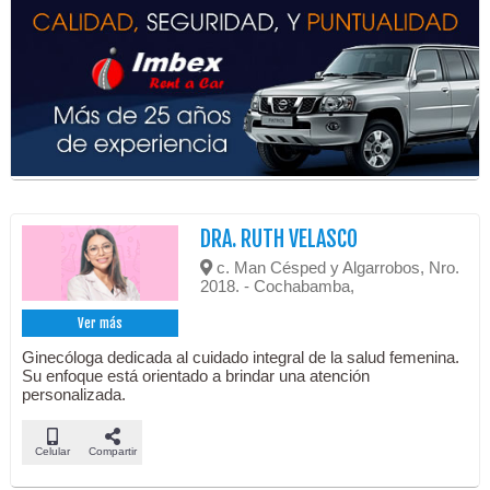
DRA. RUTH VELASCO
c. Man Césped y Algarrobos, Nro.
2018. - Cochabamba,
Ver más
Ginecóloga dedicada al cuidado integral de la salud femenina.
Su enfoque está orientado a brindar una atención
personalizada.
Celular
Compartir