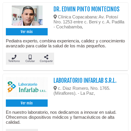
DR. EDWIN PINTO MONTECINOS
Clínica Copacabana: Av. Potosí
Nro. 1253 entre c. Beni y c. A. Padilla
- Cochabamba,
Ver más
Pediatra experto, combina experiencia, calidez y conocimiento
avanzado para cuidar la salud de los más pequeños.
Teléfono
Celular
Compartir
LABORATORIO INFARLAB S.R.L.
c. Diaz Romero, Nro. 1765.
(Miraflores). - La Paz,
Ver más
En nuestro laboratorio, nos dedicamos a innovar en salud.
Ofrecemos dispositivos médicos y farmacéuticos de alta
calidad.