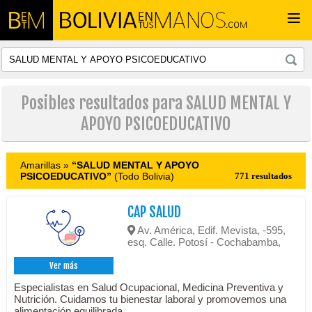
Togg
navi
Posibles resultados para SALUD MENTAL Y
APOYO PSICOEDUCATIVO
Amarillas »
“SALUD MENTAL Y APOYO
PSICOEDUCATIVO”
(Todo Bolivia)
771 resultados
CAP SALUD
Av. América, Edif. Mevista, -595,
esq. Calle. Potosí - Cochabamba,
Ver más
Especialistas en Salud Ocupacional, Medicina Preventiva y
Nutrición. Cuidamos tu bienestar laboral y promovemos una
alimentación equilibrada.