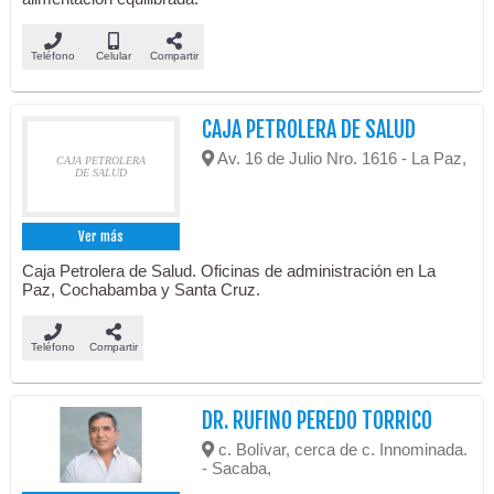
Teléfono
Celular
Compartir
CAJA PETROLERA DE SALUD
Av. 16 de Julio Nro. 1616 - La Paz,
CAJA PETROLERA
DE SALUD
Ver más
Caja Petrolera de Salud. Oficinas de administración en La
Paz, Cochabamba y Santa Cruz.
Teléfono
Compartir
DR. RUFINO PEREDO TORRICO
c. Bolívar, cerca de c. Innominada.
- Sacaba,