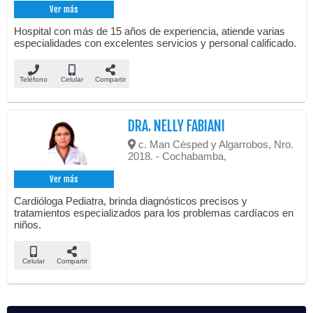
Ver más
Hospital con más de 15 años de experiencia, atiende varias
especialidades con excelentes servicios y personal calificado.
Teléfono
Celular
Compartir
DRA. NELLY FABIANI
c. Man Césped y Algarrobos, Nro.
2018. - Cochabamba,
Ver más
Cardióloga Pediatra, brinda diagnósticos precisos y
tratamientos especializados para los problemas cardíacos en
niños.
Celular
Compartir