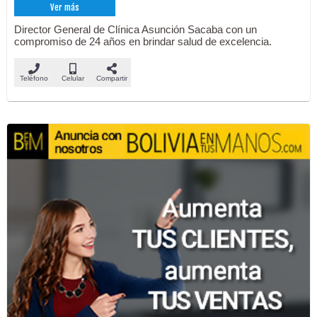
Ver más
Director General de Clínica Asunción Sacaba con un
compromiso de 24 años en brindar salud de excelencia.
Teléfono
Celular
Compartir