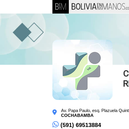
C
R
Av. Papa Paulo, esq. Plazuela Quintan
COCHABAMBA
(591) 69513884