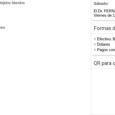
 tejidos blandos
Sábado:
El Dr. FER
Viernes de 1
ones
Formas 
Efectivo. 
Dólares
Pagos co
QR para c