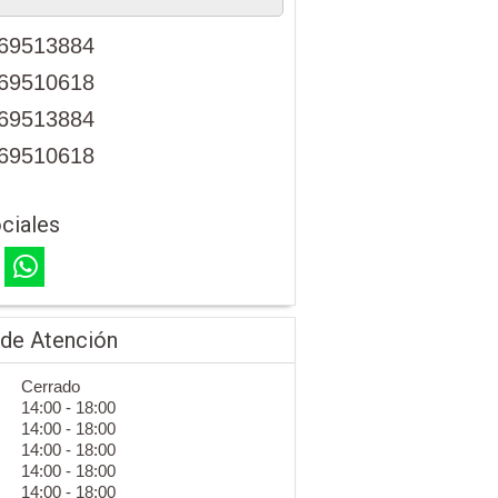
69513884
69510618
69513884
69510618
ciales
 de Atención
Cerrado
14:00 - 18:00
14:00 - 18:00
14:00 - 18:00
14:00 - 18:00
14:00 - 18:00