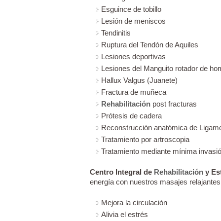
Esguince de tobillo
Lesión de meniscos
Tendinitis
Ruptura del Tendón de Aquiles
Lesiones deportivas
Lesiones del Manguito rotador de ho
Hallux Valgus (Juanete)
Fractura de muñeca
Rehabilitación
post fracturas
Prótesis de cadera
Reconstrucción anatómica de Ligame
Tratamiento por artroscopia
Tratamiento mediante mínima invasi
Centro Integral de
Rehabilitación
y Es
energía con nuestros masajes relajantes 
Mejora la circulación
Alivia el estrés