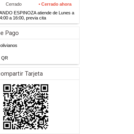
Cerrado
• Cerrado ahora
NANDO ESPINOZA atiende de Lunes a
4:00 a 16:00, previa cita
de Pago
Bolivianos
n QR
ompartir Tarjeta