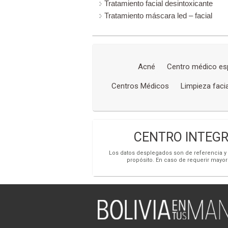
Tratamiento facial desintoxicante
Tratamiento máscara led – facial
Acné
Centro médico esp
Centros Médicos
Limpieza facia
CENTRO INTEGRA
Los datos desplegados son de referencia y s
propósito. En caso de requerir mayor