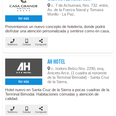
c. 7 de Achumani, Nro. 732. entre,
Av. de la Fuerza Naval y Tomasa
Murillo - La Paz,
Ver más
Presentamos un nuevo concepto de hotelería; donde podrá
disfrutar una atención personalizada y sentirse como en casa.
Teléfono
Celular
Compartir
AH HOTEL
c. Isidoro Belzu Nro. 2290, esq.
Aniceto Arce. (1 cuadra al noroeste
de la Terminal Bimodal) - Santa Cruz
de la Sierra,
Ver más
Hotel nuevo en Santa Cruz de la Sierra a pocas cuadras de la
Terminal Bimodal. Habitaciones cómodas y atención de
calidad.
Teléfono
Celular
Compartir