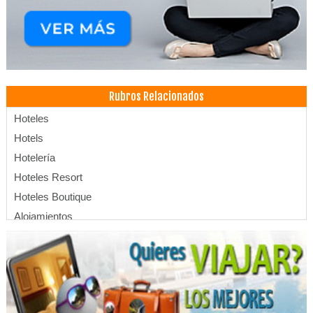
Rubros Relacionados
Hoteles
Hotels
Hotelería
Hoteles Resort
Hoteles Boutique
Alojamientos
Alquiler de salones de eventos
Eventos
Eventos Corporativos
Eventos Sociales