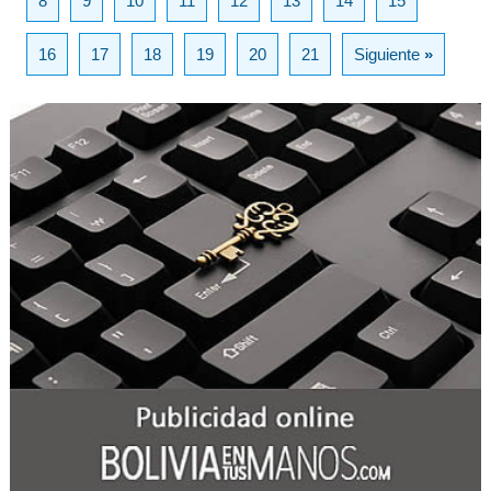
8
9
10
11
12
13
14
15
16
17
18
19
20
21
Siguiente
»