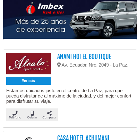
ANAMI HOTEL BOUTIQUE
Av. Ecuador, Nro. 2049 - La Paz,
Ver más
Estamos ubicados justo en el centro de La Paz, para que
pueda disfrutar de al máximo de la ciudad, y del mejor confort
para disfrutar su viaje.
Teléfono
Celular
Compartir
CASA HOTEL ACHUMANI