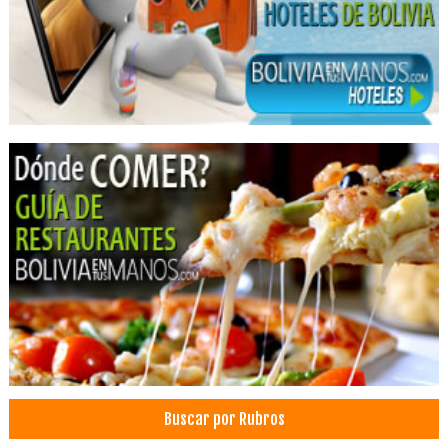
Hospedajes
Buscar por Rubros