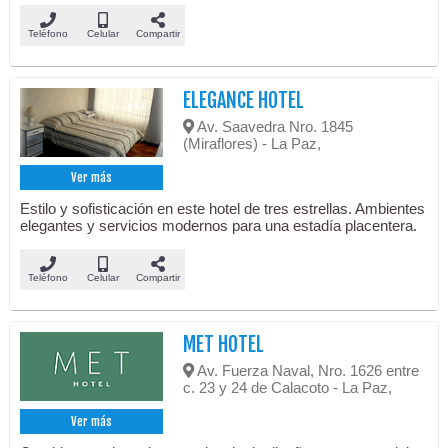
Teléfono
Celular
Compartir
ELEGANCE HOTEL
Av. Saavedra Nro. 1845
(Miraflores) - La Paz,
Ver más
Estilo y sofisticación en este hotel de tres estrellas. Ambientes
elegantes y servicios modernos para una estadía placentera.
Teléfono
Celular
Compartir
MET HOTEL
Av. Fuerza Naval, Nro. 1626 entre
c. 23 y 24 de Calacoto - La Paz,
Ver más