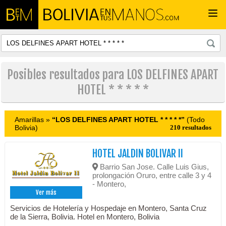
Togg
navi
Posibles resultados para LOS DELFINES APART
HOTEL * * * * *
Amarillas »
“LOS DELFINES APART HOTEL * * * * *”
(Todo
Bolivia)
210 resultados
HOTEL JALDIN BOLIVAR II
Barrio San Jose. Calle Luis Gius,
prolongación Oruro, entre calle 3 y 4
- Montero,
Ver más
Servicios de Hotelería y Hospedaje en Montero, Santa Cruz
de la Sierra, Bolivia. Hotel en Montero, Bolivia