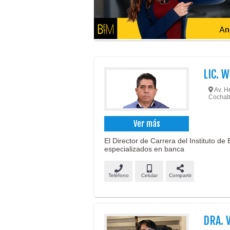
LIC. 
Av. He
Cochab
Ver más
El Director de Carrera del Instituto 
especializados en banca
Teléfono
Celular
Compartir
DRA. 