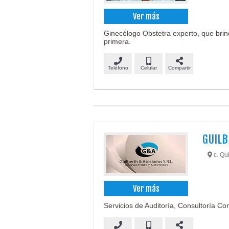
Ver más
Ginecólogo Obstetra experto, que brin
primera.
Teléfono
Celular
Compartir
GUILB
c. Qui
Ver más
Servicios de Auditoría, Consultoría Con