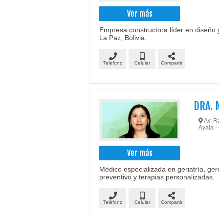
Ver más
Empresa constructora líder en diseño y
La Paz, Bolivia.
Teléfono
Celular
Compartir
DRA. 
Av. Ra
Ayala 
Ver más
Médico especializada en geriatría, ge
preventivo y terapias personalizadas.
Teléfono
Celular
Compartir