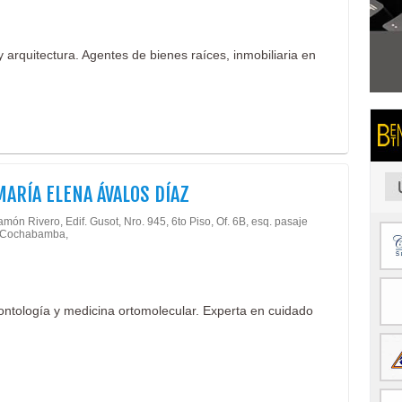
 arquitectura. Agentes de bienes raíces, inmobiliaria en
MARÍA ELENA ÁVALOS DÍAZ
món Rivero, Edif. Gusot, Nro. 945, 6to Piso, Of. 6B, esq. pasaje
- Cochabamba,
rontología y medicina ortomolecular. Experta en cuidado