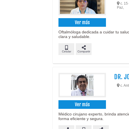
c. 15 
Paz,
Ver más
Oftalmóloga dedicada a cuidar tu salud
clara y saludable.
Celular
Compartir
DR. J
c. An
Ver más
Médico cirujano experto, brinda atenci
forma eficiente y segura.