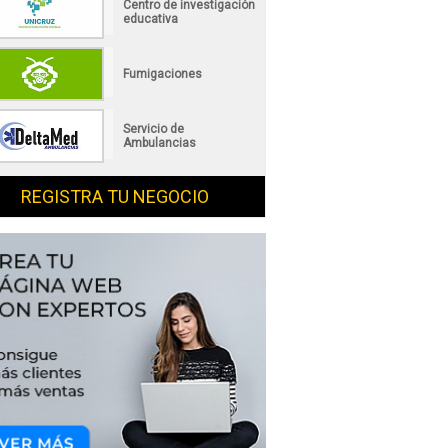
Centro de investigación
educativa
Fumigaciones
Servicio de
Ambulancias
REGISTRA TU NEGOCIO