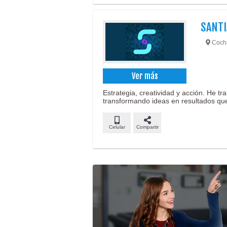
SANTI
Coch
Ver más
Estrategia, creatividad y acción. He t
transformando ideas en resultados que
Celular
Compartir