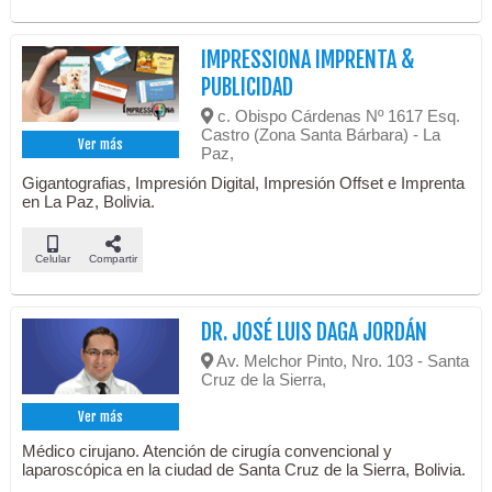
IMPRESSIONA IMPRENTA &
PUBLICIDAD
c. Obispo Cárdenas Nº 1617 Esq.
Castro (Zona Santa Bárbara) - La
Ver más
Paz,
Gigantografias, Impresión Digital, Impresión Offset e Imprenta
en La Paz, Bolivia.
Celular
Compartir
DR. JOSÉ LUIS DAGA JORDÁN
Av. Melchor Pinto, Nro. 103 - Santa
Cruz de la Sierra,
Ver más
Médico cirujano. Atención de cirugía convencional y
laparoscópica en la ciudad de Santa Cruz de la Sierra, Bolivia.