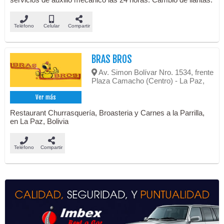
Teléfono
Celular
Compartir
BRAS BROS
Av. Simon Bolívar Nro. 1534, frente
Plaza Camacho (Centro) - La Paz,
Ver más
Restaurant Churrasquería, Broasteria y Carnes a la Parrilla,
en La Paz, Bolivia
Teléfono
Compartir