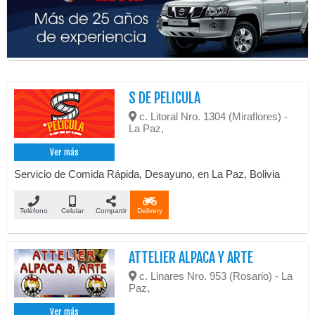
S DE PELICULA
c. Litoral Nro. 1304 (Miraflores) -
La Paz,
Ver más
Servicio de Comida Rápida, Desayuno, en La Paz, Bolivia
Teléfono
Celular
Compartir
Delivery
ATTELIER ALPACA Y ARTE
c. Linares Nro. 953 (Rosario) - La
Paz,
Ver más