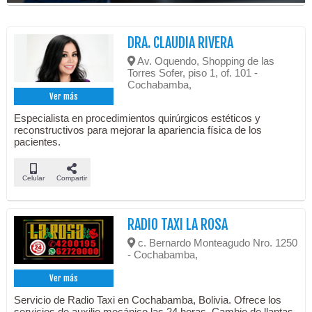
DRA. CLAUDIA RIVERA
Av. Oquendo, Shopping de las
Torres Sofer, piso 1, of. 101 -
Cochabamba,
Ver más
Especialista en procedimientos quirúrgicos estéticos y
reconstructivos para mejorar la apariencia física de los
pacientes.
Celular
Compartir
RADIO TAXI LA ROSA
c. Bernardo Monteagudo Nro. 1250
- Cochabamba,
Ver más
Servicio de Radio Taxi en Cochabamba, Bolivia. Ofrece los
servicios de auxilio mecánico las 24 horas. Cambio de llantas.