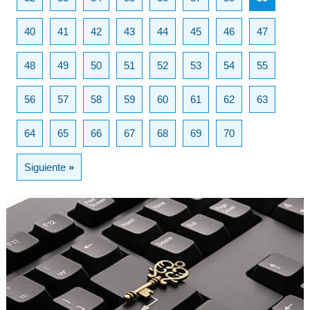
40
41
42
43
44
45
46
47
48
49
50
51
52
53
54
55
56
57
58
59
60
61
62
63
64
65
66
67
68
69
70
Siguiente
»