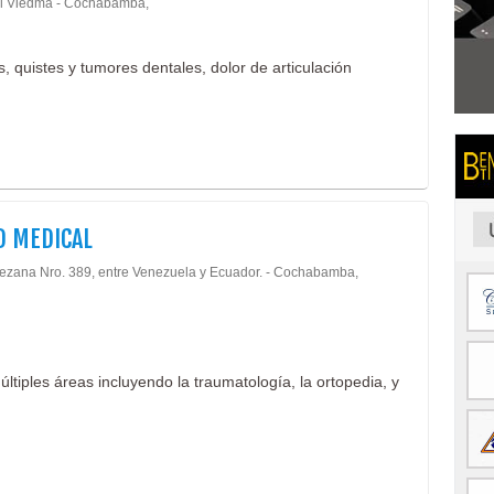
al Viedma - Cochabamba,
s, quistes y tumores dentales, dolor de articulación
D MEDICAL
tezana Nro. 389, entre Venezuela y Ecuador. - Cochabamba,
tiples áreas incluyendo la traumatología, la ortopedia, y