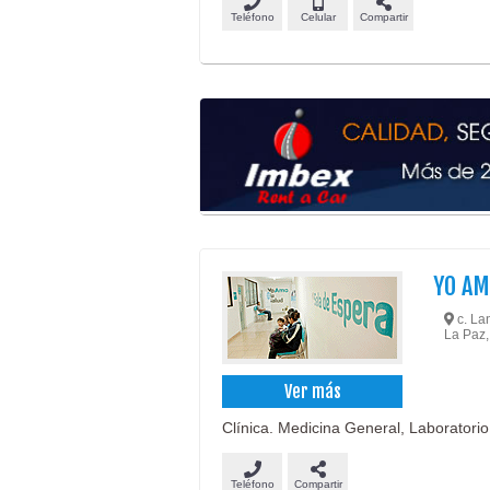
Teléfono
Celular
Compartir
YO AM
c. Lan
La Paz,
Ver más
Clínica. Medicina General, Laboratorio
Teléfono
Compartir