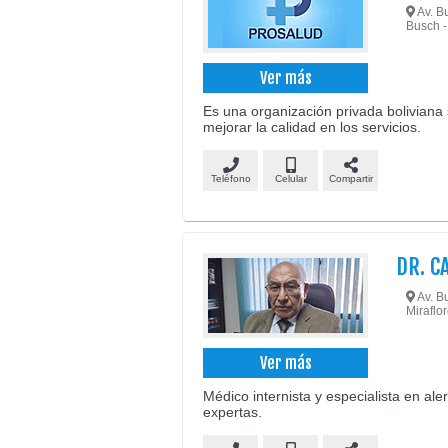
Av. B
Busch -
Ver más
Es una organización privada boliviana s
mejorar la calidad en los servicios.
Teléfono
Celular
Compartir
DR. C
Av. Bu
Miraflor
Ver más
Médico internista y especialista en ale
expertas.