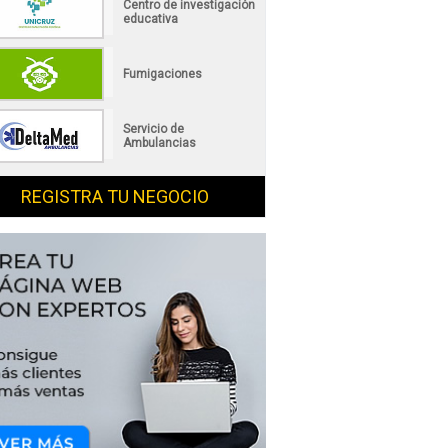
Centro de investigación
educativa
Fumigaciones
Servicio de
Ambulancias
REGISTRA TU NEGOCIO