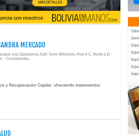
Odon
Dent
 SANDRA MERCADO
Equ
Equ
ezana, esq.Salamanca, Edif. Torre Millenium, Piso 8-C, frente a El
i. - Cochabamba,
Equi
Equi
Impo
Odon
ica y Recuperación Capilar, ofreciendo tratamientos
Inst
Médi
Médi
Esté
Esté
Médi
Médi
ALUD
Reco