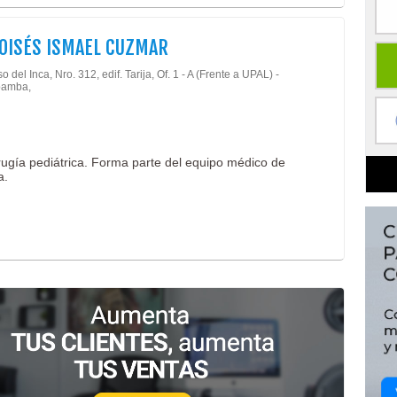
OISÉS ISMAEL CUZMAR
o del Inca, Nro. 312, edif. Tarija, Of. 1 - A (Frente a UPAL) -
amba,
rugía pediátrica. Forma parte del equipo médico de
a.