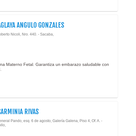
AGLAYA ANGULO GONZALES
berto Nicoli, Nro. 440. - Sacaba,
ina Materno Fetal. Garantiza un embarazo saludable con
.
CARMINIA RIVAS
neral Pando, esq. 6 de agosto, Galería Galena, Piso 4, Of. A. -
llo,