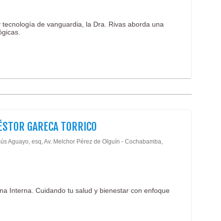
 tecnología de vanguardia, la Dra. Rivas aborda una
ógicas.
ÉSTOR GARECA TORRICO
sús Aguayo, esq, Av. Melchor Pérez de Olguín - Cochabamba,
na Interna. Cuidando tu salud y bienestar con enfoque