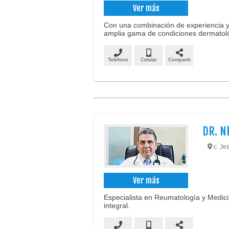
Ver más
Con una combinación de experiencia y
amplia gama de condiciones dermatol
Teléfono
Celular
Compartir
DR. N
c. Je
Ver más
Especialista en Reumatología y Medici
integral.