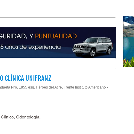
Cons
Méd
Médi
O CLÍNICA UNIFRANZ
daeta Nro. 1855 esq. Héroes del Acre, Frente Instituto Americano -
 Clínico, Odontología.