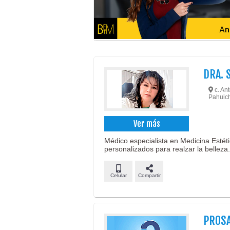
DRA.
c. Ant
Pahuich
Ver más
Médico especialista en Medicina Estét
personalizados para realzar la belleza.
Celular
Compartir
PROS