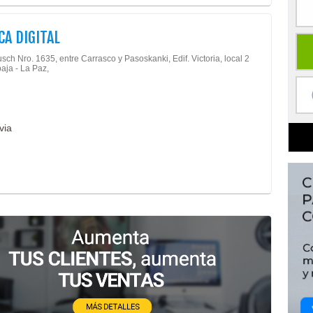
CA DIGITAL
sch Nro. 1635, entre Carrasco y Pasoskanki, Edif. Victoria, local 2
baja - La Paz,
via