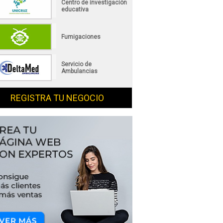
Centro de investigación
educativa
Fumigaciones
Servicio de
Ambulancias
REGISTRA TU NEGOCIO