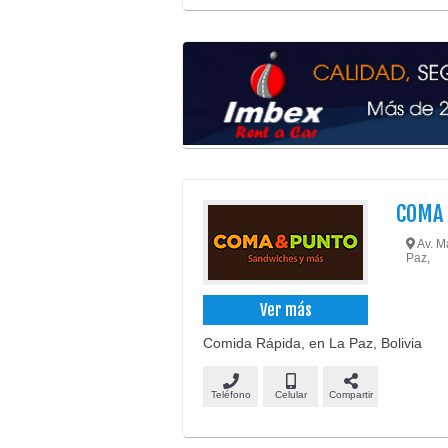
COMA
Av. Ma
Paz,
Ver más
Comida Rápida, en La Paz, Bolivia
Teléfono
Celular
Compartir