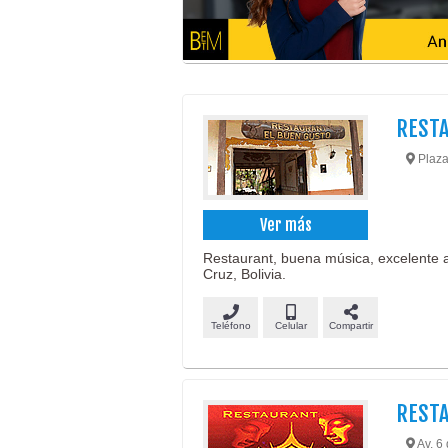
RESTA
Plaza
Ver más
Restaurant, buena música, excelente 
Cruz, Bolivia.
Teléfono
Celular
Compartir
RESTA
Av. 6