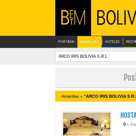
PORTADA
HOTELES
REST
AMARILLAS
Pos
Amarillas »
“ARCO IRIS BOLIVIA S.R.
HOST
c. Esp