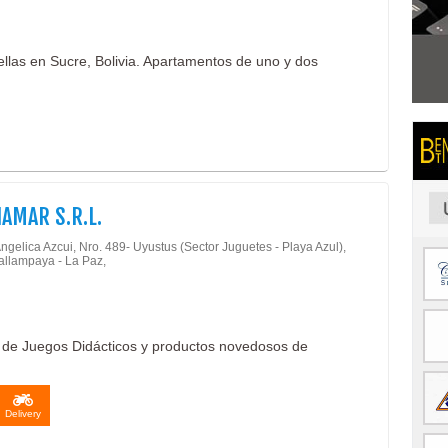
ellas en Sucre, Bolivia. Apartamentos de uno y dos
IAMAR S.R.L.
ngelica Azcui, Nro. 489- Uyustus (Sector Juguetes - Playa Azul),
llampaya - La Paz,
ón de Juegos Didácticos y productos novedosos de
Delivery