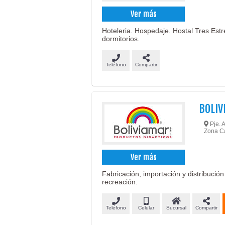
Ver más
Hoteleria. Hospedaje. Hostal Tres Estr
dormitorios.
Teléfono
Compartir
BOLIV
Pje. A
Zona Ca
Ver más
Fabricación, importación y distribuci
recreación.
Teléfono
Celular
Sucursal
Compartir