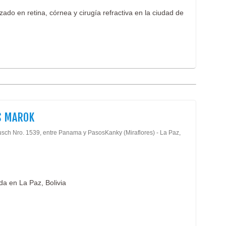
ado en retina, córnea y cirugía refractiva en la ciudad de
S MAROK
usch Nro. 1539, entre Panama y PasosKanky (Miraflores) - La Paz,
a en La Paz, Bolivia