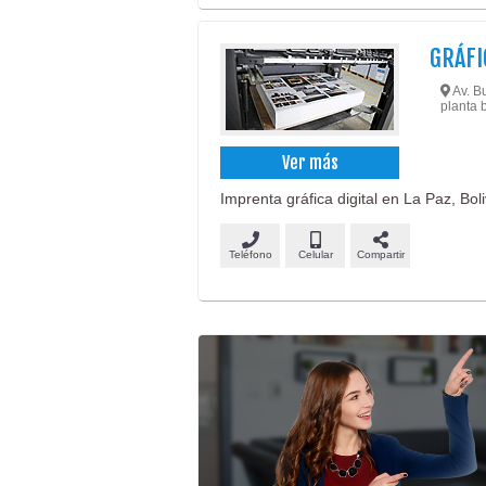
GRÁFI
Av. Bu
planta 
Ver más
Imprenta gráfica digital en La Paz, Boli
Teléfono
Celular
Compartir