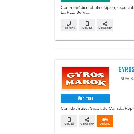
Centro médico oftalmológico, especializ
La Paz, Bolivia.
Teléfono
Celular
Compartir
GYRO
Av. B
Ver más
Comida Arabe. Snack de Comida Rápid
Celular
Compartir
Delivery