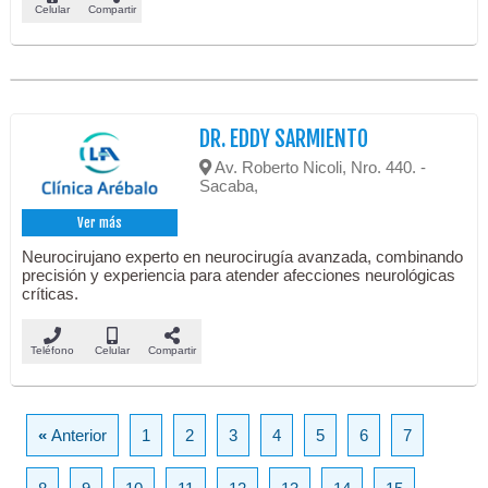
Celular
Compartir
DR. EDDY SARMIENTO
Av. Roberto Nicoli, Nro. 440. -
Sacaba,
Ver más
Neurocirujano experto en neurocirugía avanzada, combinando
precisión y experiencia para atender afecciones neurológicas
críticas.
Teléfono
Celular
Compartir
«
Anterior
1
2
3
4
5
6
7