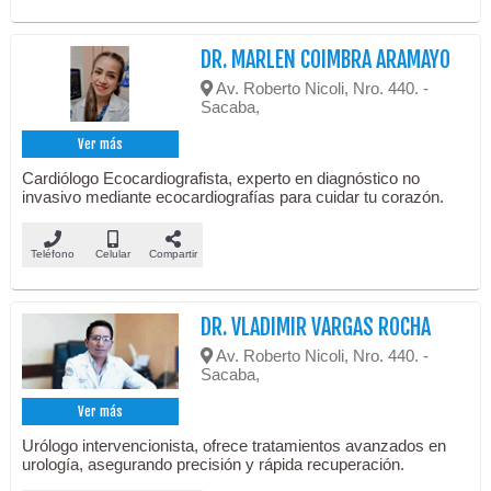
DR. MARLEN COIMBRA ARAMAYO
Av. Roberto Nicoli, Nro. 440. -
Sacaba,
Ver más
Cardiólogo Ecocardiografista, experto en diagnóstico no
invasivo mediante ecocardiografías para cuidar tu corazón.
Teléfono
Celular
Compartir
DR. VLADIMIR VARGAS ROCHA
Av. Roberto Nicoli, Nro. 440. -
Sacaba,
Ver más
Urólogo intervencionista, ofrece tratamientos avanzados en
urología, asegurando precisión y rápida recuperación.