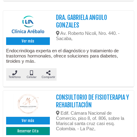
DRA. GABRIELA ANGULO
GONZALES
Av. Roberto Nicoli, Nro. 440. -
Sacaba,
Ver más
Endocrinóloga experta en el diagnóstico y tratamiento de
trastornos hormonales, ofrece soluciones para diabetes,
tiroides y más.
Teléfono
Celular
Compartir
CONSULTORIO DE FISIOTERAPIA Y
REHABILITACIÓN
Edif. Cámara Nacional de
Comercio, piso 8, of. 806, sobre la
Ver más
Mariscal santa cruz casi esq.
Colombia. - La Paz,
Reservar Cita