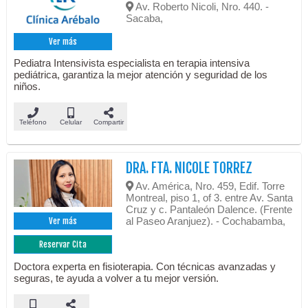
Av. Roberto Nicoli, Nro. 440. -
Sacaba,
Ver más
Pediatra Intensivista especialista en terapia intensiva
pediátrica, garantiza la mejor atención y seguridad de los
niños.
Teléfono
Celular
Compartir
DRA. FTA. NICOLE TORREZ
Av. América, Nro. 459, Edif. Torre
Montreal, piso 1, of 3. entre Av. Santa
Cruz y c. Pantaleón Dalence. (Frente
al Paseo Aranjuez). - Cochabamba,
Ver más
Reservar Cita
Doctora experta en fisioterapia. Con técnicas avanzadas y
seguras, te ayuda a volver a tu mejor versión.