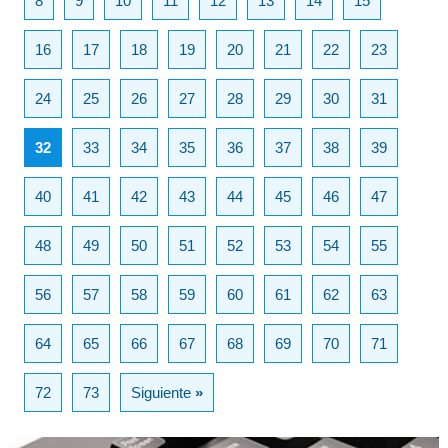
8
9
10
11
12
13
14
15
16
17
18
19
20
21
22
23
24
25
26
27
28
29
30
31
32
33
34
35
36
37
38
39
40
41
42
43
44
45
46
47
48
49
50
51
52
53
54
55
56
57
58
59
60
61
62
63
64
65
66
67
68
69
70
71
72
73
Siguiente
»