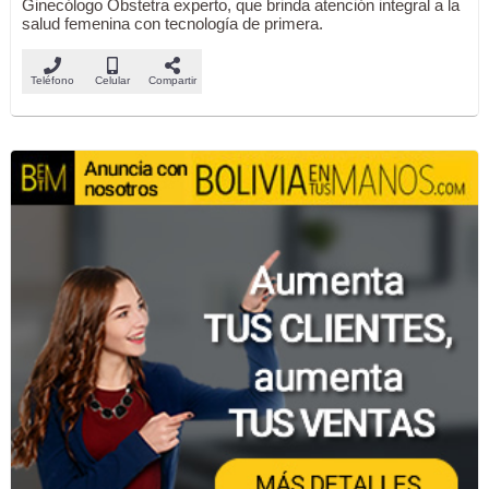
Ginecólogo Obstetra experto, que brinda atención integral a la
salud femenina con tecnología de primera.
Teléfono
Celular
Compartir