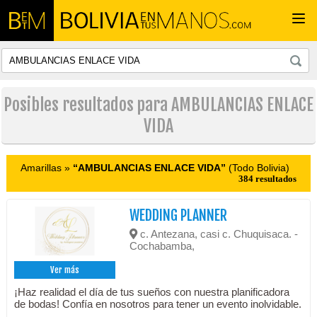
Togg
navi
Posibles resultados para AMBULANCIAS ENLACE
VIDA
Amarillas »
“AMBULANCIAS ENLACE VIDA”
(Todo Bolivia)
384 resultados
WEDDING PLANNER
c. Antezana, casi c. Chuquisaca. -
Cochabamba,
Ver más
¡Haz realidad el día de tus sueños con nuestra planificadora
de bodas! Confía en nosotros para tener un evento inolvidable.