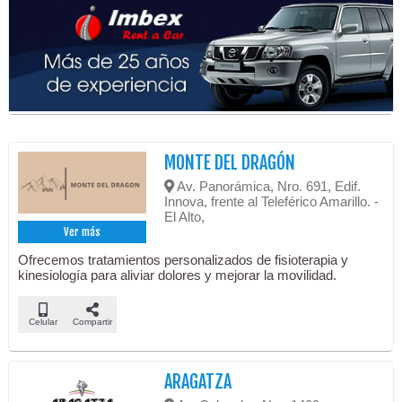
MONTE DEL DRAGÓN
Av. Panorámica, Nro. 691, Edif.
Innova, frente al Teleférico Amarillo. -
El Alto,
Ver más
Ofrecemos tratamientos personalizados de fisioterapia y
kinesiología para aliviar dolores y mejorar la movilidad.
Celular
Compartir
ARAGATZA