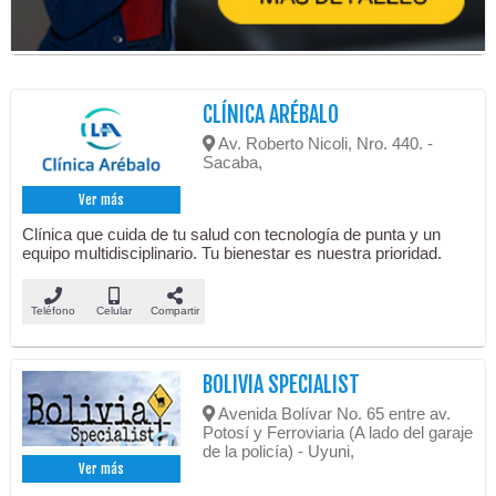
CLÍNICA ARÉBALO
Av. Roberto Nicoli, Nro. 440. -
Sacaba,
Ver más
Clínica que cuida de tu salud con tecnología de punta y un
equipo multidisciplinario. Tu bienestar es nuestra prioridad.
Teléfono
Celular
Compartir
BOLIVIA SPECIALIST
Avenida Bolívar No. 65 entre av.
Potosí y Ferroviaria (A lado del garaje
de la policía) - Uyuni,
Ver más