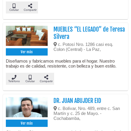
Celular
Compartir
MUEBLES “EL LEGADO” de Teresa
Silvera
c. Potosí Nro. 1286 casi esq.
Colon (Central) - La Paz,
Ver más
Diseñamos y fabricamos muebles para el hogar. Nuestro
trabajo es de calidad, resistente, con belleza y buen estilo.
Teléfono
Celular
Compartir
DR. JUAN ABUJDER EID
c. Bolívar, Nro. 489, entre c. San
Martín y c. 25 de Mayo. -
Cochabamba,
Ver más