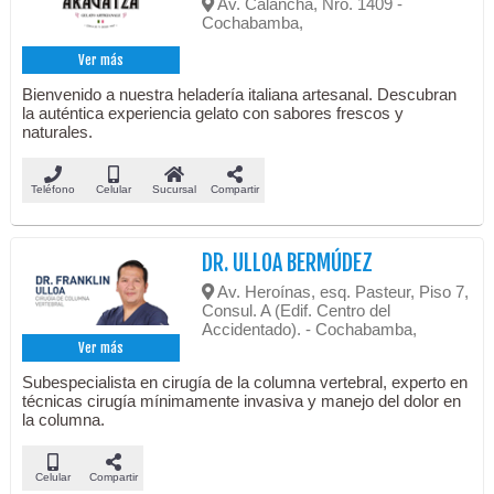
Av. Calancha, Nro. 1409 -
Cochabamba,
Ver más
Bienvenido a nuestra heladería italiana artesanal. Descubran
la auténtica experiencia gelato con sabores frescos y
naturales.
Teléfono
Celular
Sucursal
Compartir
DR. ULLOA BERMÚDEZ
Av. Heroínas, esq. Pasteur, Piso 7,
Consul. A (Edif. Centro del
Accidentado). - Cochabamba,
Ver más
Subespecialista en cirugía de la columna vertebral, experto en
técnicas cirugía mínimamente invasiva y manejo del dolor en
la columna.
Celular
Compartir