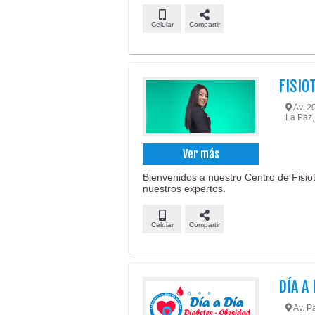
Celular
Compartir
FISIO
Av. 20
La Paz,
Ver más
Bienvenidos a nuestro Centro de Fisiote
nuestros expertos.
Celular
Compartir
DÍA A 
Av. Pa