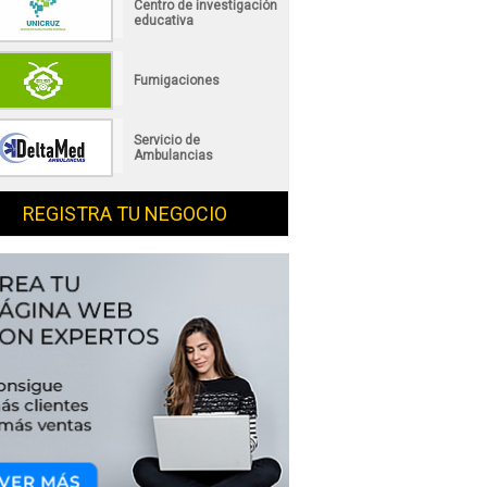
Centro de investigación
educativa
Fumigaciones
Servicio de
Ambulancias
REGISTRA TU NEGOCIO