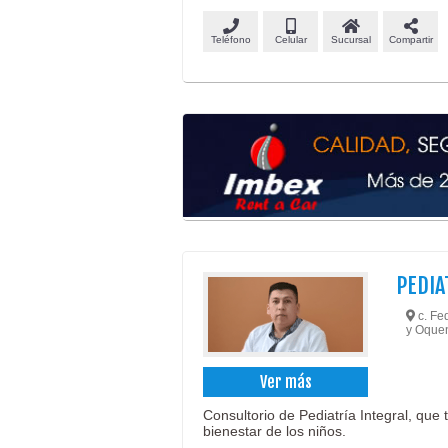
Teléfono
Celular
Sucursal
Compartir
PEDIA
c. Fed
y Oque
Ver más
Consultorio de Pediatría Integral, que 
bienestar de los niños.