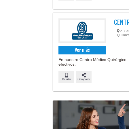
CENTR
c. Car
Quillaco
Ver más
En nuestro Centro Médico Quirúrgico, 
efectivos.
Celular
Compartir