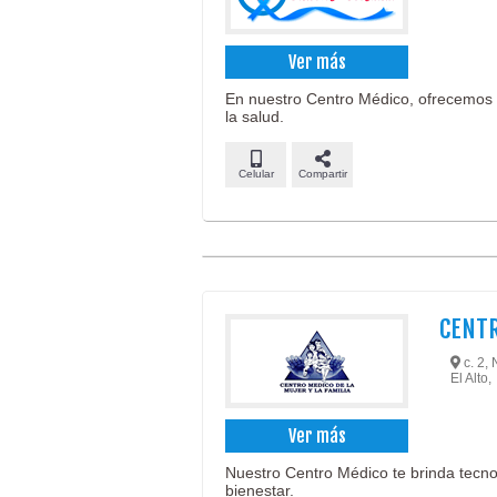
Ver más
En nuestro Centro Médico, ofrecemos a
la salud.
Celular
Compartir
CENTR
c. 2, 
El Alto,
Ver más
Nuestro Centro Médico te brinda tecno
bienestar.