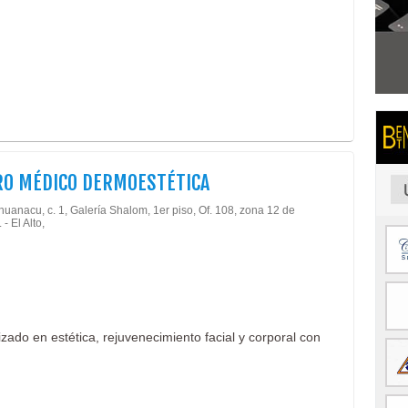
RO MÉDICO DERMOESTÉTICA
huanacu, c. 1, Galería Shalom, 1er piso, Of. 108, zona 12 de
 - El Alto,
ado en estética, rejuvenecimiento facial y corporal con