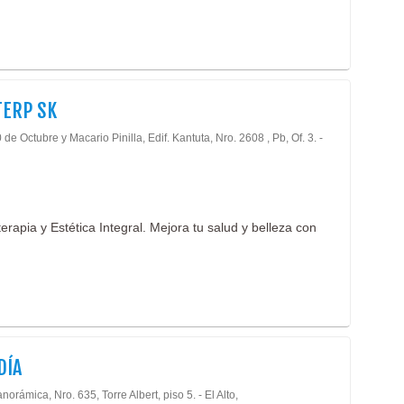
TERP SK
 de Octubre y Macario Pinilla, Edif. Kantuta, Nro. 2608 , Pb, Of. 3. -
rapia y Estética Integral. Mejora tu salud y belleza con
DÍA
norámica, Nro. 635, Torre Albert, piso 5. - El Alto,