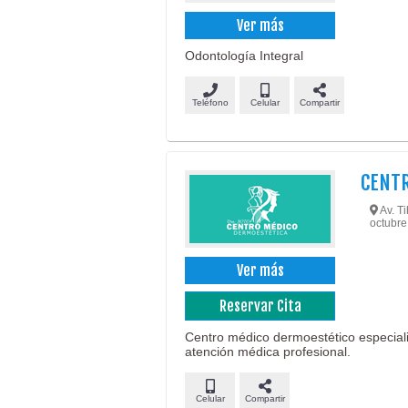
Ver más
Odontología Integral
Teléfono
Celular
Compartir
CENT
Av. Ti
octubre.
Ver más
Reservar Cita
Centro médico dermoestético especializ
atención médica profesional.
Celular
Compartir