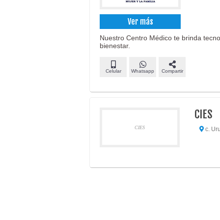
Ver más
Nuestro Centro Médico te brinda tecno
bienestar.
Celular
Whatsapp
Compartir
CIES
CIES
c. Ur