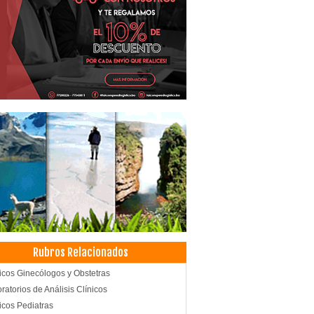
Rubros Relacionados
cos Ginecólogos y Obstetras
ratorios de Análisis Clínicos
cos Pediatras