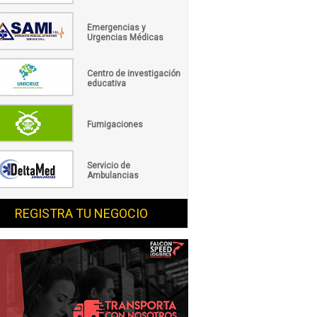
Emergencias y
Urgencias Médicas
Centro de investigación
educativa
Fumigaciones
Servicio de
Ambulancias
REGISTRA TU NEGOCIO