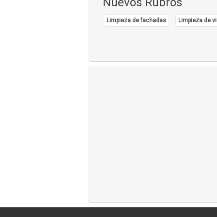
Nuevos Rubros
Limpieza de fachadas
Limpieza de vi