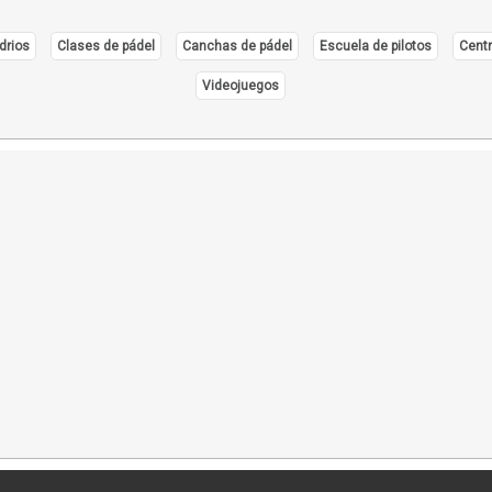
drios
Clases de pádel
Canchas de pádel
Escuela de pilotos
Centr
Videojuegos