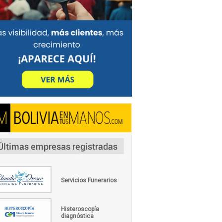
Servicios Funerarios
Histeroscopía
diagnóstica