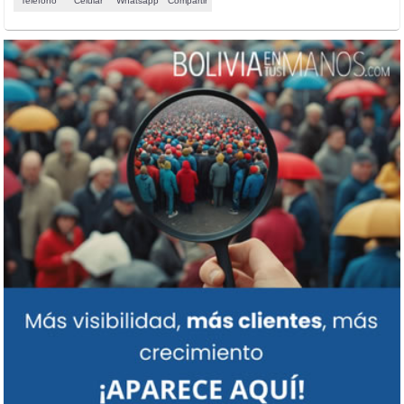
Teléfono
Celular
Whatsapp
Compartir