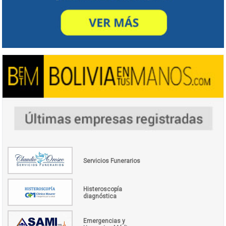
Servicios Funerarios
Histeroscopía
diagnóstica
Emergencias y