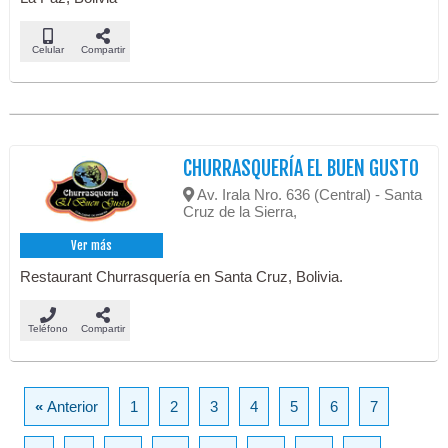
Celular
Compartir
CHURRASQUERÍA EL BUEN GUSTO
Av. Irala Nro. 636 (Central) - Santa
Cruz de la Sierra,
Ver más
Restaurant Churrasquería en Santa Cruz, Bolivia.
Teléfono
Compartir
«
Anterior
1
2
3
4
5
6
7