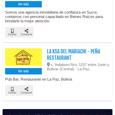
Ver más
Somos una agencia inmobiliaria de confianza en Sucre,
contamos con personal capacitado en Bienes Raíces para
brindarle la mejor atención.
Celular
Compartir
LA KSA DEL MARIACHI - PEÑA
RESTAURANT
c. Indaburo Nro. 1157 entre Junin y
Bolivar (Central) - La Paz,
Ver más
Pub Bar. Restaurante en La Paz, Bolivia
Celular
Compartir