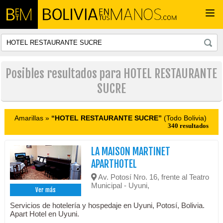
Togg
navi
Posibles resultados para HOTEL RESTAURANTE
SUCRE
Amarillas »
“HOTEL RESTAURANTE SUCRE”
(Todo Bolivia)
340 resultados
LA MAISON MARTINET
APARTHOTEL
Av. Potosí Nro. 16, frente al Teatro
Municipal - Uyuni,
Ver más
Servicios de hotelería y hospedaje en Uyuni, Potosí, Bolivia.
Apart Hotel en Uyuni.