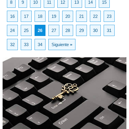
8
9
10
11
12
13
14
15
16
17
18
19
20
21
22
23
24
25
26
27
28
29
30
31
32
33
34
Siguiente
»