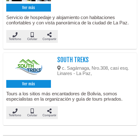
Ver más
Servicio de hospedaje y alojamiento con habitaciones
confortables y con vista panorámica de la ciudad de La Paz.
Teléfono
Celular
Compartir
SOUTH TREKS
c. Sagárnaga, Nro.308, casi esq.
Linares - La Paz,
Ver más
Tours a los sitios más encantadores de Bolivia, somos
especialistas en la organización y guía de tours privados.
Teléfono
Celular
Compartir