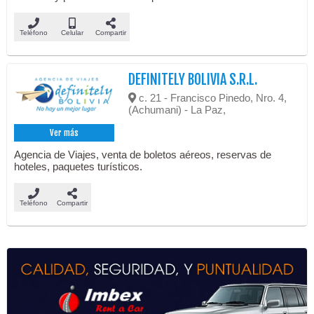
Teléfono
Celular
Compartir
DEFINITELY BOLIVIA S.R.L.
c. 21 - Francisco Pinedo, Nro. 4,
(Achumani) - La Paz,
Ver más
Agencia de Viajes, venta de boletos aéreos, reservas de
hoteles, paquetes turísticos.
Teléfono
Compartir