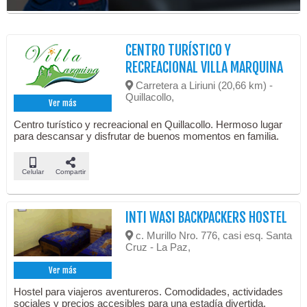
CENTRO TURÍSTICO Y
RECREACIONAL VILLA MARQUINA
Carretera a Liriuni (20,66 km) -
Quillacollo,
Ver más
Centro turístico y recreacional en Quillacollo. Hermoso lugar
para descansar y disfrutar de buenos momentos en familia.
Celular
Compartir
INTI WASI BACKPACKERS HOSTEL
c. Murillo Nro. 776, casi esq. Santa
Cruz - La Paz,
Ver más
Hostel para viajeros aventureros. Comodidades, actividades
sociales y precios accesibles para una estadía divertida.