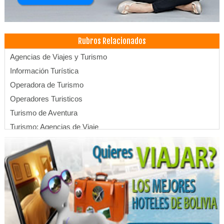
Rubros Relacionados
Agencias de Viajes y Turismo
Información Turística
Operadora de Turismo
Operadores Turisticos
Turismo de Aventura
Turismo: Agencias de Viaje
Turismo
Viajes, Agencias de
Alojamientos
Hostales
Hospedajes
Centros Médicos