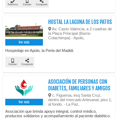
Teléfono
Celular
Compartir
HOSTAL LA LAGUNA DE LOS PATOS
Av. Casto Valencia, a 2 cuadras de
la Plaza Principal (Barrio
Cotachimpa) - Apolo,
Ver más
Hospedaje en Apolo, la Perla del Madidi.
Celular
Compartir
ASOCIACIÓN DE PERSONAS CON
DIABETES, FAMILIARES Y AMIGOS
c. Figueroa, esq Santa Cruz,
dentro del mercado Artesanal, piso 1,
Ver más
al fondo. - La Paz,
Asociación que brinda apoyo integral, control médico,
productos solidarios y acompañamiento al paciente diabético.