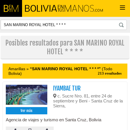
Togg
navi
Posibles resultados para SAN MARINO ROYAL
HOTEL * * * *
Amarillas »
“SAN MARINO ROYAL HOTEL * * * *”
(Todo
Bolivia)
213 resultados
IYAMBAE TUR
c. Sucre Nro. 81, entre 24 de
septiembre y Beni - Santa Cruz de la
Sierra,
Ver más
Agencia de viajes y turismo en Santa Cruz, Bolivia