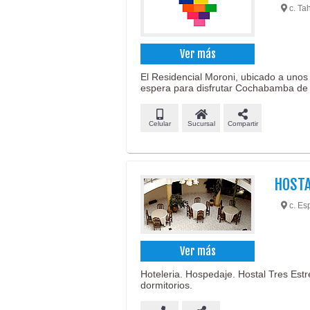
c. Ta
Ver más
El Residencial Moroni, ubicado a unos 
espera para disfrutar Cochabamba de 
Celular
Sucursal
Compartir
HOST
c. Esp
Ver más
Hoteleria. Hospedaje. Hostal Tres Estr
dormitorios.