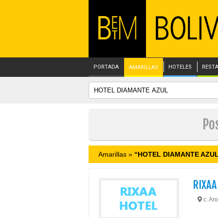
PORTADA
HOTELES
REST
AMARILLAS
Po
Amarillas »
“HOTEL DIAMANTE AZU
RIXAA
c. Aro