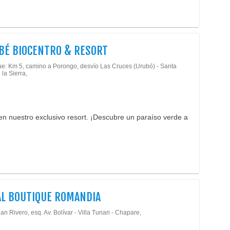
BÉ BIOCENTRO & RESORT
e: Km 5, camino a Porongo, desvío Las Cruces (Urubó) - Santa
 la Sierra,
en nuestro exclusivo resort. ¡Descubre un paraíso verde a
L BOUTIQUE ROMANDIA
an Rivero, esq. Av. Bolívar - Villa Tunari - Chapare,