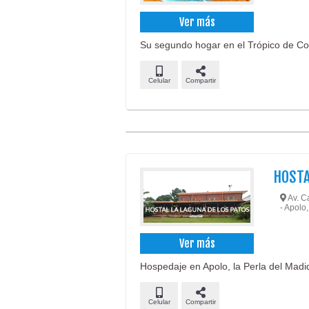
Ver más
Su segundo hogar en el Trópico de C
Celular
Compartir
HOSTA
Av. Ca
- Apolo,
Ver más
Hospedaje en Apolo, la Perla del Madid
Celular
Compartir