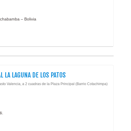
ochabamba – Bolivia
L LA LAGUNA DE LOS PATOS
sto Valencia, a 2 cuadras de la Plaza Principal (Barrio Cotachimpa)
i.