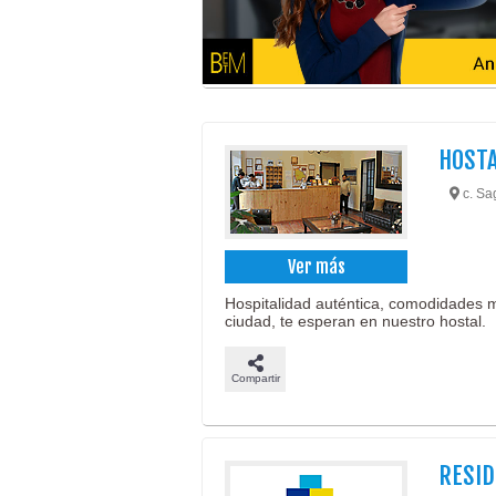
HOSTA
c. Sa
Ver más
Hospitalidad auténtica, comodidades m
ciudad, te esperan en nuestro hostal.
Compartir
RESID