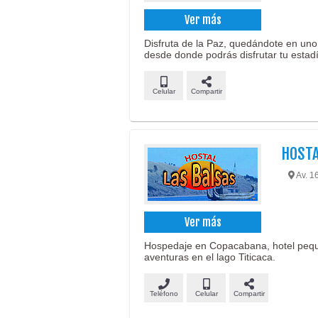
Ver más
Disfruta de la Paz, quedándote en uno 
desde donde podrás disfrutar tu estad
Celular
Compartir
HOSTA
Av. 1
Ver más
Hospedaje en Copacabana, hotel peque
aventuras en el lago Titicaca.
Teléfono
Celular
Compartir