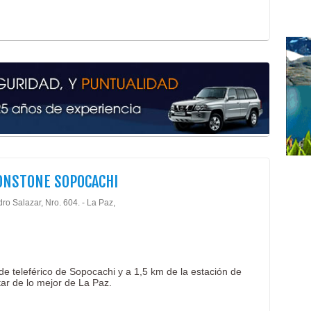
ONSTONE SOPOCACHI
ro Salazar, Nro. 604. - La Paz,
e teleférico de Sopocachi y a 1,5 km de la estación de
utar de lo mejor de La Paz.