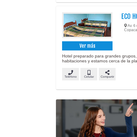
ECO H
Av. 6
Copaca
Ver más
Hotel preparado para grandes grupos,
habitaciones y estamos cerca de la pl
Teléfono
Celular
Compartir