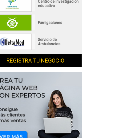
Centro de investigación
educativa
Fumigaciones
Servicio de
Ambulancias
REGISTRA TU NEGOCIO