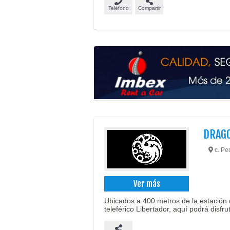
Teléfono
Compartir
DRAG
c. Ped
Ver más
Ubicados a 400 metros de la estación d
teleférico Libertador, aquí podrá disfr