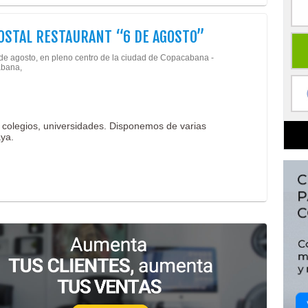
OSTAL RESTAURANT “6 DE AGOSTO”
 de agosto, en pleno centro de la ciudad de Copacabana -
bana,
 colegios, universidades. Disponemos de varias
aya.