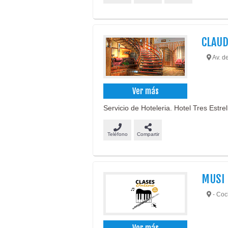
CLAUD
Av. de
Ver más
Servicio de Hoteleria. Hotel Tres Estrel
Teléfono
Compartir
MUSI 
- Co
Ver más