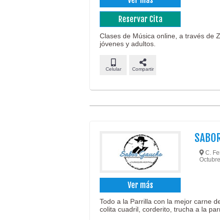
Reservar Cita
Clases de Música online, a través de Z
jóvenes y adultos.
Celular
Compartir
SABO
C. Fe
Octubre
Ver más
Todo a la Parrilla con la mejor carne d
colita cuadril, corderito, trucha a la parr