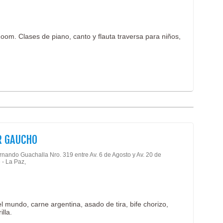
oom. Clases de piano, canto y flauta traversa para niños,
R GAUCHO
rnando Guachalla Nro. 319 entre Av. 6 de Agosto y Av. 20 de
 - La Paz,
el mundo, carne argentina, asado de tira, bife chorizo,
illa.