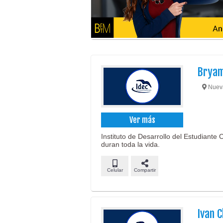
Bryam
Nueva 
Ver más
Instituto de Desarrollo del Estudiante
duran toda la vida.
Celular
Compartir
Ivan 