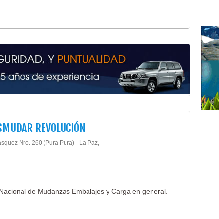
SMUDAR REVOLUCIÓN
ásquez Nro. 260 (Pura Pura) - La Paz,
y Nacional de Mudanzas Embalajes y Carga en general.