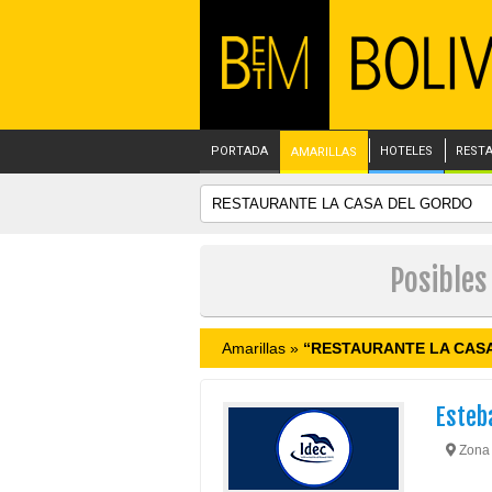
PORTADA
HOTELES
REST
AMARILLAS
Posible
Amarillas »
“RESTAURANTE LA CAS
Esteb
Zona 