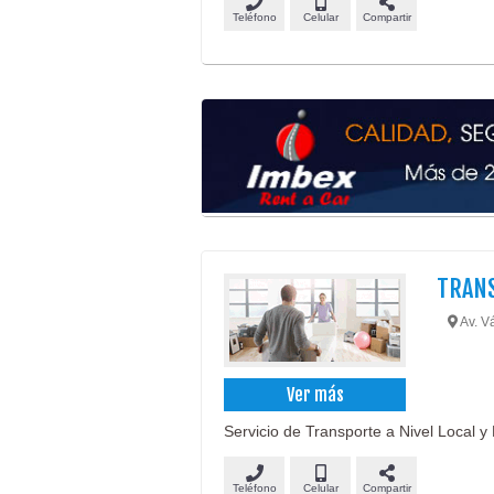
Teléfono
Celular
Compartir
TRAN
Av. V
Ver más
Servicio de Transporte a Nivel Local 
Teléfono
Celular
Compartir