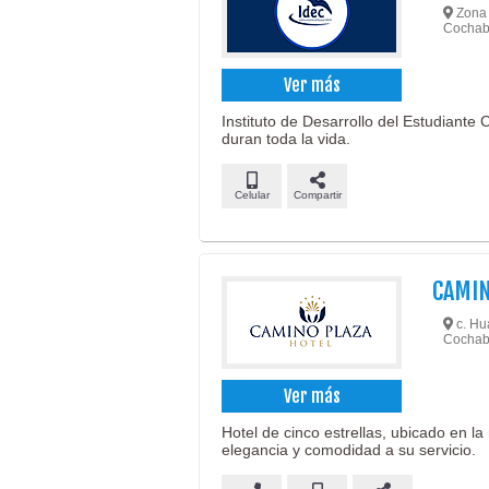
Zona 
Cochab
Ver más
Instituto de Desarrollo del Estudiante
duran toda la vida.
Celular
Compartir
CAMIN
c. Hu
Cochab
Ver más
Hotel de cinco estrellas, ubicado en 
elegancia y comodidad a su servicio.