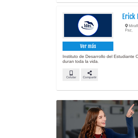
Erick
Mirafl
Paz,
Ver más
Instituto de Desarrollo del Estudiante
duran toda la vida.
Celular
Compartir