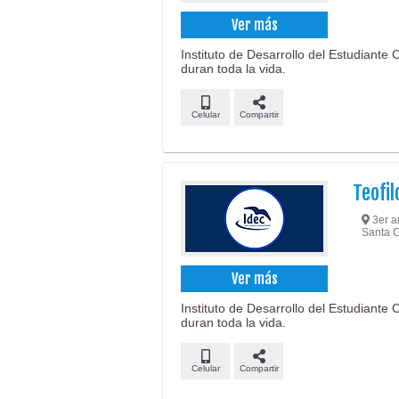
Ver más
Instituto de Desarrollo del Estudiante
duran toda la vida.
Celular
Compartir
Teofil
3er an
Santa C
Ver más
Instituto de Desarrollo del Estudiante
duran toda la vida.
Celular
Compartir