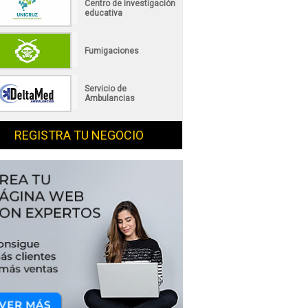
Centro de investigación
educativa
Fumigaciones
Servicio de
Ambulancias
REGISTRA TU NEGOCIO