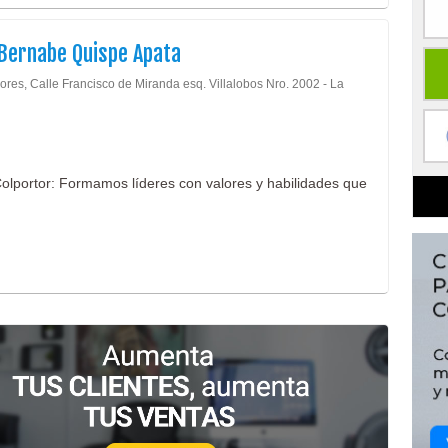
 Bernabe Quispe Apata
ores, Calle Francisco de Miranda esq. Villalobos Nro. 2002 - La
 Colportor: Formamos líderes con valores y habilidades que