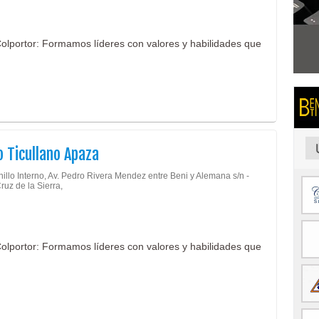
 Colportor: Formamos líderes con valores y habilidades que
o Ticullano Apaza
illo Interno, Av. Pedro Rivera Mendez entre Beni y Alemana s/n -
ruz de la Sierra,
 Colportor: Formamos líderes con valores y habilidades que