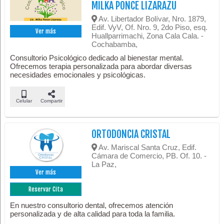
MILKA PONCE LIZARAZU
Av. Libertador Bolívar, Nro. 1879,
Edif. VyV, Of. Nro. 9, 2do Piso, esq.
Ver más
Huallparrimachi, Zona Cala Cala. -
Cochabamba,
Consultorio Psicológico dedicado al bienestar mental.
Ofrecemos terapia personalizada para abordar diversas
necesidades emocionales y psicológicas.
Celular
Compartir
ORTODONCIA CRISTAL
Av. Mariscal Santa Cruz, Edif.
Cámara de Comercio, PB. Of. 10. -
La Paz,
Ver más
Reservar Cita
En nuestro consultorio dental, ofrecemos atención
personalizada y de alta calidad para toda la familia.