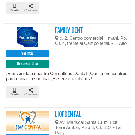
Celular
Compartir
FAMILY DENT
c. 2, Centro comercial Illimani, Pb,
Of. 4, frente al Campo ferial. - El Alto,
Ver más
Reservar Cita
¡Bienvenido a nuestro Consultorio Dental! ¡Confía en nosotros
para cuidar tu sonrisa! ¡Reserva tu cita hoy!
Celular
Compartir
LIOFDENTAL
Av. Mariscal Santa Cruz, Edif.
Torre Ambar, Piso 3, Of. 319. - La
Paz,