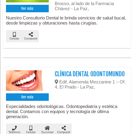
Brosso, al lado de la Farmacia
Chávez - La Paz,
Ver más
Nuestro Consultorio Dental te brinda servicios de salud bucal,
desde limpiezas y obturaciones hasta cirugías.
Celular
Compartir
CLÍNICA DENTAL ODONTOMUNDO
Edif. Alamenda Mezzanine 1 – Of.
4, El Prado - La Paz,
Ver más
Especialidades odontológicas. Odontopediatría y estética
dental. Contamos con equipos y tecnología de última
generación.
Teléfono
Celular
Sucursal
Compartir