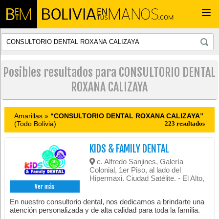
Togg
navi
Posibles resultados para CONSULTORIO DENTAL
ROXANA CALIZAYA
Amarillas »
“CONSULTORIO DENTAL ROXANA CALIZAYA”
(Todo Bolivia)
223 resultados
KIDS & FAMILY DENTAL
c. Alfredo Sanjines, Galería
Colonial, 1er Piso, al lado del
Hipermaxi. Ciudad Satélite. - El Alto,
Ver más
En nuestro consultorio dental, nos dedicamos a brindarte una
atención personalizada y de alta calidad para toda la familia.