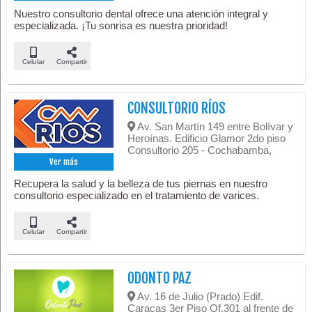
Nuestro consultorio dental ofrece una atención integral y
especializada. ¡Tu sonrisa es nuestra prioridad!
Celular
Compartir
CONSULTORIO RÍOS
Av. San Martín 149 entre Bolívar y
Heroínas. Edificio Glamor 2do piso
Consultorio 205 - Cochabamba,
Ver más
Recupera la salud y la belleza de tus piernas en nuestro
consultorio especializado en el tratamiento de varices.
Celular
Compartir
ODONTO PAZ
Av. 16 de Julio (Prado) Edif.
Caracas 3er Piso Of.301 al frente de