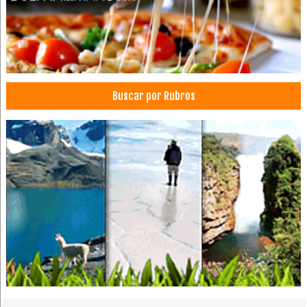
Médicos Odontólogos Pediatras
Médicos Odontólogos Radiólogos
Radiografías Dentales
Buscar por Rubros