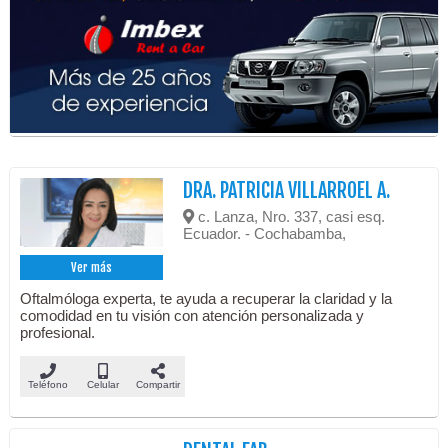
DRA. PATRICIA VILLARROEL A.
c. Lanza, Nro. 337, casi esq.
Ecuador. - Cochabamba,
Ver más
Oftalmóloga experta, te ayuda a recuperar la claridad y la
comodidad en tu visión con atención personalizada y
profesional.
Teléfono
Celular
Compartir