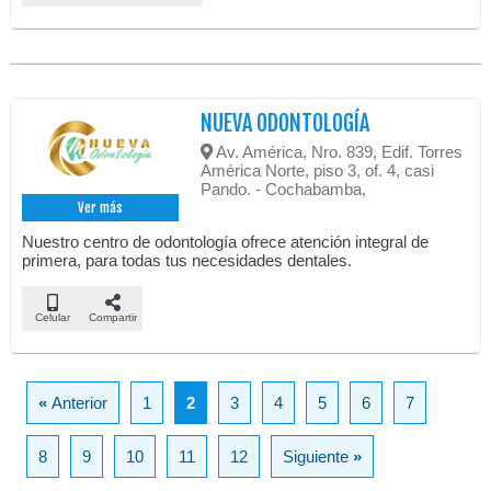
NUEVA ODONTOLOGÍA
Av. América, Nro. 839, Edif. Torres
América Norte, piso 3, of. 4, casi
Pando. - Cochabamba,
Ver más
Nuestro centro de odontología ofrece atención integral de
primera, para todas tus necesidades dentales.
Celular
Compartir
«
Anterior
1
2
3
4
5
6
7
8
9
10
11
12
Siguiente
»