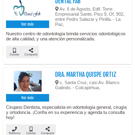
DENTAL FAB
Av. 6 de Agosto, Edif. Torre
Empresarial Sante, Piso 9, Of. 902,
entre Pedro Salazar y Pinilla. - La
Paz,
Ver más
Nuestro centro de odontología brinda servicios odontológicos
de alta calidad, y una atención personalizada.
Celular
Compartir
DRA. MARTHA QUISPE ORTIZ
c. Santa Cruz, casi Av. Blanco
Galindo. - Colcapirhua,
Ver más
Cirujano Dentista, especialista en odontología general, cirugía
y ortodoncia. ¡Confía en su experiencia y agenda tu consulta
hoy!
Teléfono
Celular
Compartir