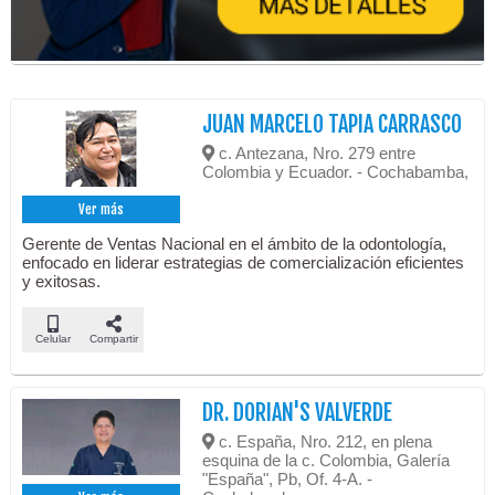
JUAN MARCELO TAPIA CARRASCO
c. Antezana, Nro. 279 entre
Colombia y Ecuador. - Cochabamba,
Ver más
Gerente de Ventas Nacional en el ámbito de la odontología,
enfocado en liderar estrategias de comercialización eficientes
y exitosas.
Celular
Compartir
DR. DORIAN'S VALVERDE
c. España, Nro. 212, en plena
esquina de la c. Colombia, Galería
"España", Pb, Of. 4-A. -