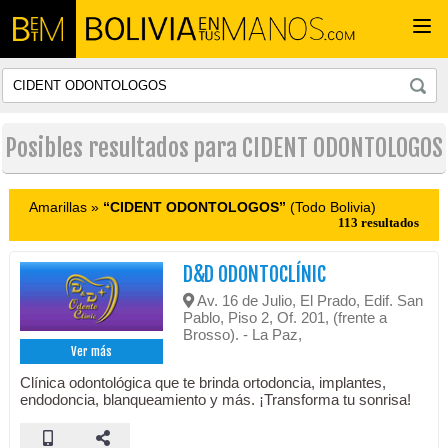
Togg
navi
Posibles resultados para CIDENT ODONTOLOGOS
Amarillas »
“CIDENT ODONTOLOGOS”
(Todo Bolivia)
113 resultados
D&D ODONTOCLÍNIC
Av. 16 de Julio, El Prado, Edif. San
Pablo, Piso 2, Of. 201, (frente a
Brosso). - La Paz,
Ver más
Clínica odontológica que te brinda ortodoncia, implantes,
endodoncia, blanqueamiento y más. ¡Transforma tu sonrisa!