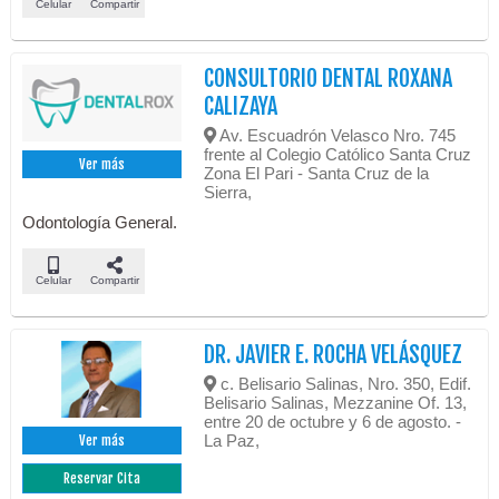
Celular
Compartir
CONSULTORIO DENTAL ROXANA
CALIZAYA
Av. Escuadrón Velasco Nro. 745
frente al Colegio Católico Santa Cruz
Ver más
Zona El Pari - Santa Cruz de la
Sierra,
Odontología General.
Celular
Compartir
DR. JAVIER E. ROCHA VELÁSQUEZ
c. Belisario Salinas, Nro. 350, Edif.
Belisario Salinas, Mezzanine Of. 13,
entre 20 de octubre y 6 de agosto. -
La Paz,
Ver más
Reservar Cita