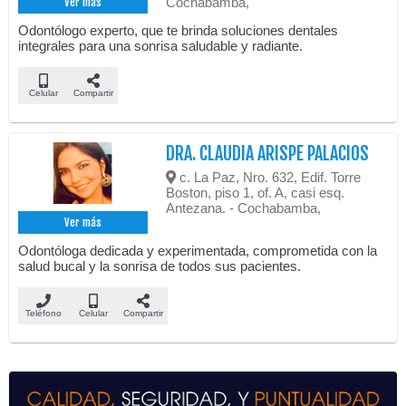
Cochabamba,
Ver más
Odontólogo experto, que te brinda soluciones dentales
integrales para una sonrisa saludable y radiante.
Celular
Compartir
DRA. CLAUDIA ARISPE PALACIOS
c. La Paz, Nro. 632, Edif. Torre
Boston, piso 1, of. A, casi esq.
Antezana. - Cochabamba,
Ver más
Odontóloga dedicada y experimentada, comprometida con la
salud bucal y la sonrisa de todos sus pacientes.
Teléfono
Celular
Compartir