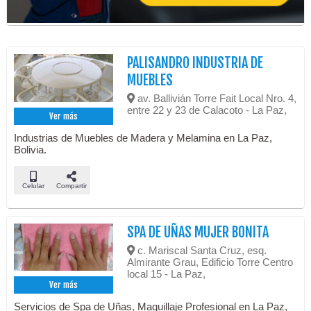
PALISANDRO INDUSTRIA DE
MUEBLES
av. Ballivián Torre Fait Local Nro. 4,
entre 22 y 23 de Calacoto - La Paz,
Ver más
Industrias de Muebles de Madera y Melamina en La Paz,
Bolivia.
Celular
Compartir
SPA DE UÑAS MUJER BONITA
c. Mariscal Santa Cruz, esq.
Almirante Grau, Edificio Torre Centro
local 15 - La Paz,
Ver más
Servicios de Spa de Uñas, Maquillaje Profesional en La Paz,