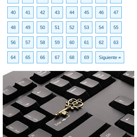
40
41
42
43
44
45
46
47
48
49
50
51
52
53
54
55
56
57
58
59
60
61
62
63
64
65
66
67
68
69
Siguiente
»