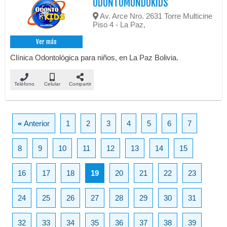
ODONTOMUNDOKIDS
Av. Arce Nro. 2631 Torre Multicine
Piso 4 - La Paz,
Ver más
Clínica Odontológica para niños, en La Paz Bolivia.
Teléfono
Celular
Compartir
«
Anterior
1
2
3
4
5
6
7
8
9
10
11
12
13
14
15
16
17
18
19
20
21
22
23
24
25
26
27
28
29
30
31
32
33
34
35
36
37
38
39