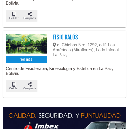
Bolivia.
Celular
Compartir
FISIO KALÓS
c. Chichas Nro. 1292, edif. Las
Américas (Miraflores), Lado Infocal. -
La Paz,
Ver más
Centro de Fisioterapia, Kinesiología y Estética en La Paz,
Bolivia.
Celular
Compartir