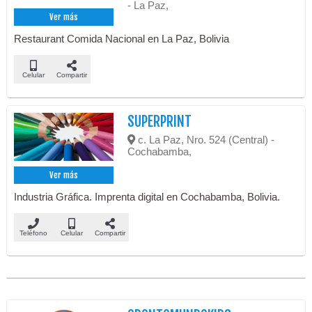
- La Paz,
Ver más
Restaurant Comida Nacional en La Paz, Bolivia
Celular
Compartir
SUPERPRINT
c. La Paz, Nro. 524 (Central) -
Cochabamba,
Ver más
Industria Gráfica. Imprenta digital en Cochabamba, Bolivia.
Teléfono
Celular
Compartir