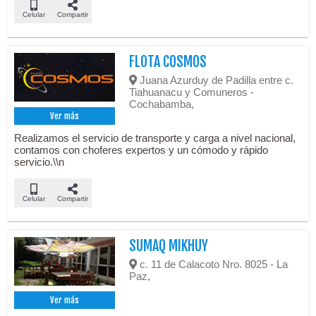
Celular
Compartir
FLOTA COSMOS
Juana Azurduy de Padilla entre c.
Tiahuanacu y Comuneros -
Cochabamba,
Ver más
Realizamos el servicio de transporte y carga a nivel nacional,
contamos con choferes expertos y un cómodo y rápido
servicio.\\n
Celular
Compartir
SUMAQ MIKHUY
c. 11 de Calacoto Nro. 8025 - La
Paz,
Ver más