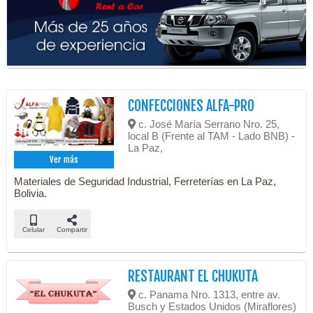
CONFECCIONES ALFA-PRO
c. José María Serrano Nro. 25,
local B (Frente al TAM - Lado BNB) -
La Paz,
Ver más
Materiales de Seguridad Industrial, Ferreterías en La Paz,
Bolivia.
Celular
Compartir
RESTAURANT EL CHUKUTA
c. Panama Nro. 1313, entre av.
Busch y Estados Unidos (Miraflores)