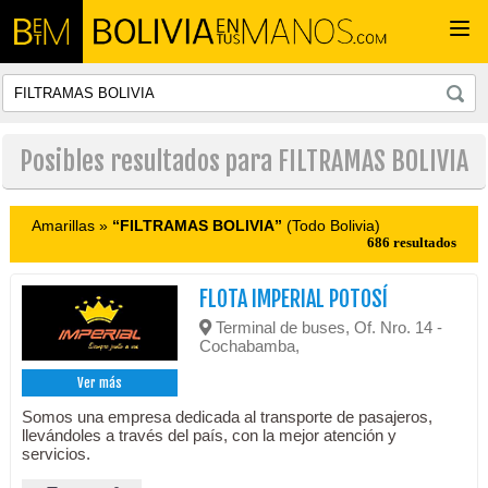
Togg
navi
Posibles resultados para FILTRAMAS BOLIVIA
Amarillas »
“FILTRAMAS BOLIVIA”
(Todo Bolivia)
686 resultados
FLOTA IMPERIAL POTOSÍ
Terminal de buses, Of. Nro. 14 -
Cochabamba,
Ver más
Somos una empresa dedicada al transporte de pasajeros,
llevándoles a través del país, con la mejor atención y
servicios.