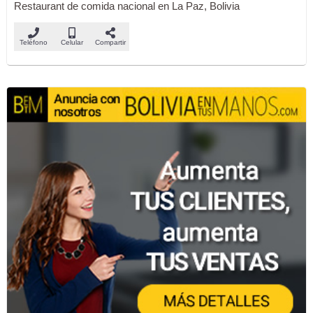
Restaurant de comida nacional en La Paz, Bolivia
Teléfono
Celular
Compartir