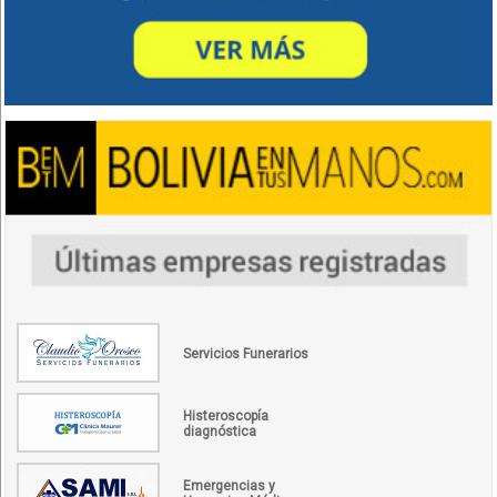
Servicios Funerarios
Histeroscopía
diagnóstica
Emergencias y