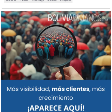
Teléfono
Celular
Whatsapp
Sucursal
Compartir