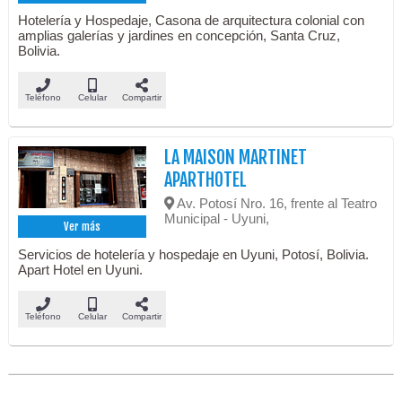
Hotelería y Hospedaje, Casona de arquitectura colonial con
amplias galerías y jardines en concepción, Santa Cruz,
Bolivia.
Teléfono
Celular
Compartir
LA MAISON MARTINET
APARTHOTEL
Av. Potosí Nro. 16, frente al Teatro
Municipal - Uyuni,
Ver más
Servicios de hotelería y hospedaje en Uyuni, Potosí, Bolivia.
Apart Hotel en Uyuni.
Teléfono
Celular
Compartir