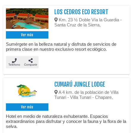
LOS CEDROS ECO RESORT
Km. 23 ½ Doble Vía la Guardia -
Santa Cruz de la Sierra,
Ver más
Sumérgete en la belleza natural y disfruta de servicios de
primera clase en nuestro exclusivo resort ecológico.
Teléfono
Compartir
CUMARÚ JUNGLE LODGE
A 4 km. de la población de Villa
Tunari - Villa Tunari - Chapare,
Ver más
Hotel en medio de naturaleza exhuberante. Espacios
extraordinarios para disfrutar y conocer la fauna y la flora de la
selva.