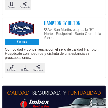
Celular
Compartir
HAMPTON BY HILTON
Av. San Martín, esq. calle "E"
Norte - Equipetrol - Santa Cruz de la
Sierra,
Ver más
Comodidad y conveniencia con el sello de calidad Hampton.
Hospédate con nosotros y disfruta de una estancia sin
preocupaciones.
Teléfono
Celular
Compartir