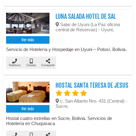
LUNA SALADA HOTEL DE SAL
Salar de Uyuni (La Paz oficina
central de Reservas) - Uyuni,
Ver más
Servicio de Hotelería y Hospedaje en Uyuni – Potosí, Bolivia.
Teléfono
Celular
Compartir
HOSTAL SANTA TERESA DE JESUS
c. San Alberto Nro. 431 (Central) -
Sucre,
Ver más
Hostal cuatro estrellas en Sucre, Bolivia. Servicios de
Hotelería en Chuquisaca