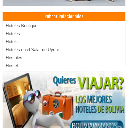
Rubros Relacionados
Hoteles Boutique
Hoteles
Hotels
Hoteles en el Salar de Uyuni
Hostales
Hostel
Eventos
Convenciones
Centro de Convenciones
Hotelería
Apart Hoteles
Inglés
Transportes