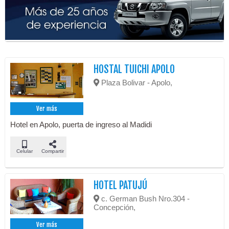
HOSTAL TUICHI APOLO
Plaza Bolivar - Apolo,
Ver más
Hotel en Apolo, puerta de ingreso al Madidi
Celular
Compartir
HOTEL PATUJÚ
c. German Bush Nro.304 -
Concepción,
Ver más