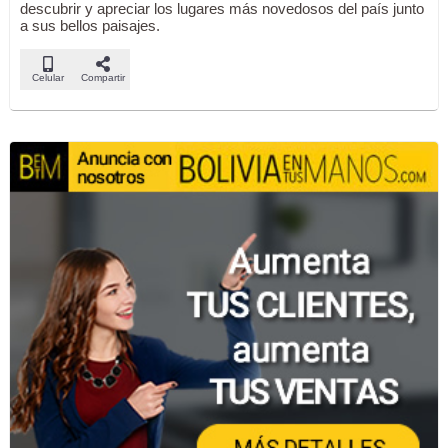
descubrir y apreciar los lugares más novedosos del país junto
a sus bellos paisajes.
Celular
Compartir