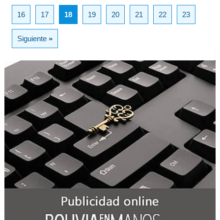
16
17
18
19
20
21
22
23
Siguiente
»