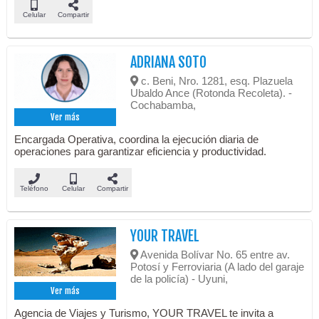
Celular
Compartir
ADRIANA SOTO
c. Beni, Nro. 1281, esq. Plazuela
Ubaldo Ance (Rotonda Recoleta). -
Cochabamba,
Ver más
Encargada Operativa, coordina la ejecución diaria de
operaciones para garantizar eficiencia y productividad.
Teléfono
Celular
Compartir
YOUR TRAVEL
Avenida Bolívar No. 65 entre av.
Potosí y Ferroviaria (A lado del garaje
de la policía) - Uyuni,
Ver más
Agencia de Viajes y Turismo, YOUR TRAVEL te invita a