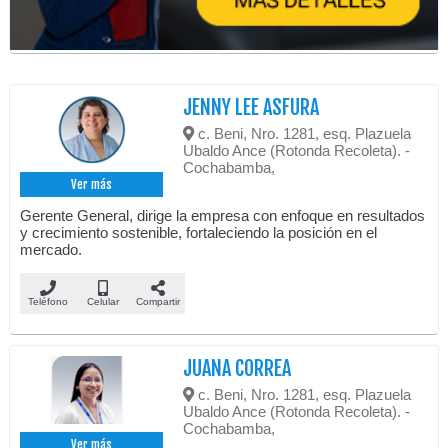
JENNY LEE ASFURA
c. Beni, Nro. 1281, esq. Plazuela
Ubaldo Ance (Rotonda Recoleta). -
Cochabamba,
Ver más
Gerente General, dirige la empresa con enfoque en resultados
y crecimiento sostenible, fortaleciendo la posición en el
mercado.
Teléfono
Celular
Compartir
JUANA CORREA
c. Beni, Nro. 1281, esq. Plazuela
Ubaldo Ance (Rotonda Recoleta). -
Cochabamba,
Ver más