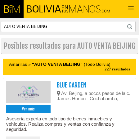
Togg
navi
Posibles resultados para AUTO VENTA BEIJING
Amarillas »
“AUTO VENTA BEIJING”
(Todo Bolivia)
227 resultados
BLUE GARDEN
Av. Beijing, a pocos pasos de la c.
James Horton - Cochabamba,
Ver más
Asesoría experta en todo tipo de bienes inmuebles y
vehículos. Realiza compras y ventas con confianza y
seguridad.