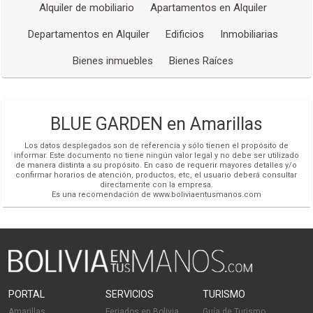
Alquiler de mobiliario
Apartamentos en Alquiler
Departamentos en Alquiler
Edificios
Inmobiliarias
Bienes inmuebles
Bienes Raíces
BLUE GARDEN en Amarillas
Los datos desplegados son de referencia y sólo tienen el propósito de
informar. Este documento no tiene ningún valor legal y no debe ser utilizado
de manera distinta a su propósito. En caso de requerir mayores detalles y/o
confirmar horarios de atención, productos, etc, el usuario deberá consultar
directamente con la empresa.
Es una recomendación de www.boliviaentusmanos.com
PORTAL
SERVICIOS
TURISMO
Amarillas
Feriados en Bolivia
Guía de Turismo