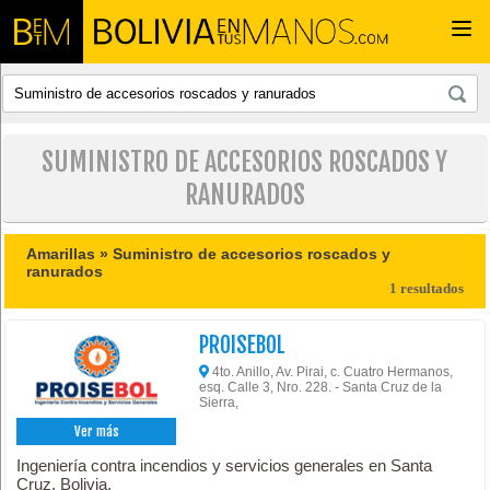
Togg
navi
SUMINISTRO DE ACCESORIOS ROSCADOS Y
RANURADOS
Amarillas »
Suministro de accesorios roscados y
ranurados
1 resultados
PROISEBOL
4to. Anillo, Av. Pirai, c. Cuatro Hermanos,
esq. Calle 3, Nro. 228. - Santa Cruz de la
Sierra,
Ver más
Ingeniería contra incendios y servicios generales en Santa
Cruz, Bolivia.