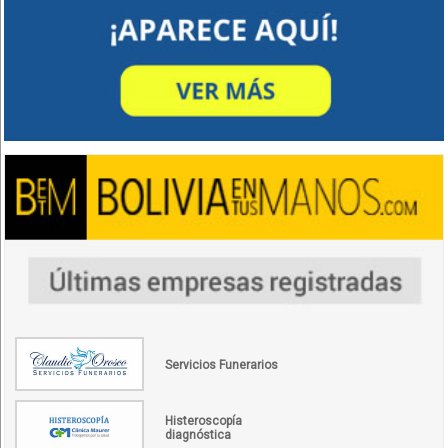
Servicios Funerarios
Histeroscopía
diagnóstica