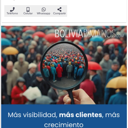
Teléfono
Celular
Whatsapp
Compartir