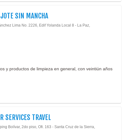
IJOTE SIN MANCHA
ánchez Lima No. 2226, Edif Yolanda Local 8 - La Paz,
los y productos de limpieza en general, con veintiún años
R SERVICES TRAVEL
ng Bolívar, 2do piso, Ofi. 163 - Santa Cruz de la Sierra,