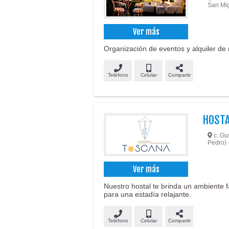
San Mig
Ver más
Organización de eventos y alquiler de m
Teléfono
Celular
Compartir
HOSTA
c. Gu
Pedro) 
Ver más
Nuestro hostal te brinda un ambiente 
para una estadía relajante.
Teléfono
Celular
Compartir