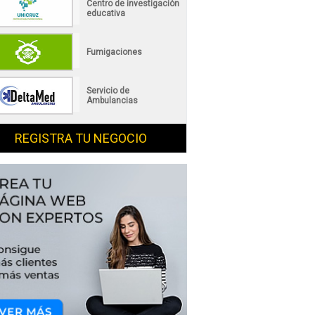
Centro de investigación
educativa
Fumigaciones
Servicio de
Ambulancias
REGISTRA TU NEGOCIO