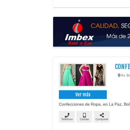
CONFE
Av. Ba
Ver más
Confecciones de Ropa, en La Paz, Boli
Teléfono
Celular
Compartir