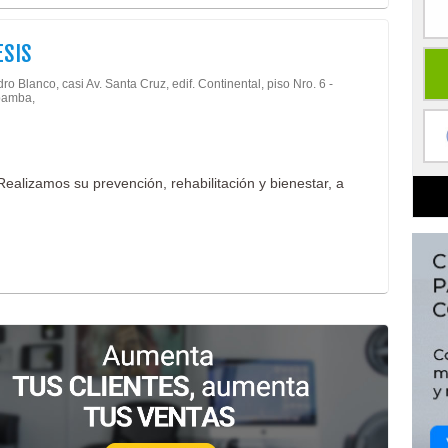
ESIS
ro Blanco, casi Av. Santa Cruz, edif. Continental, piso Nro. 6 -
amba,
Realizamos su prevención, rehabilitación y bienestar, a