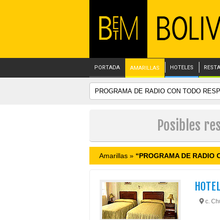
PORTADA
HOTELES
REST
AMARILLAS
Posibles r
Amarillas »
“PROGRAMA DE RADIO 
HOTEL
c. Ch