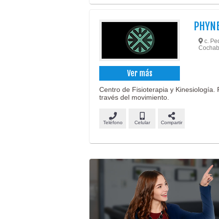
PHYN
c. Ped
Cochab
Ver más
Centro de Fisioterapia y Kinesiología. 
través del movimiento.
Teléfono
Celular
Compartir