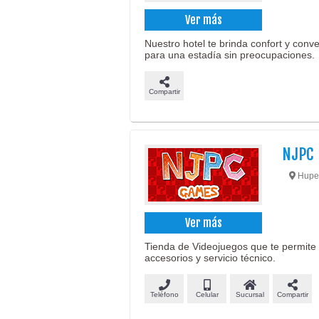
Ver más
Nuestro hotel te brinda confort y conv
para una estadía sin preocupaciones.
Compartir
NJPC
Huper
Ver más
Tienda de Videojuegos que te permite v
accesorios y servicio técnico.
Teléfono
Celular
Sucursal
Compartir