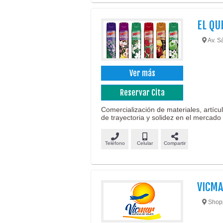
EL QU
Av. S
Ver más
Reservar Cita
Comercialización de materiales, artícu
de trayectoria y solidez en el mercado
Teléfono
Celular
Compartir
VICMA
Shoppi