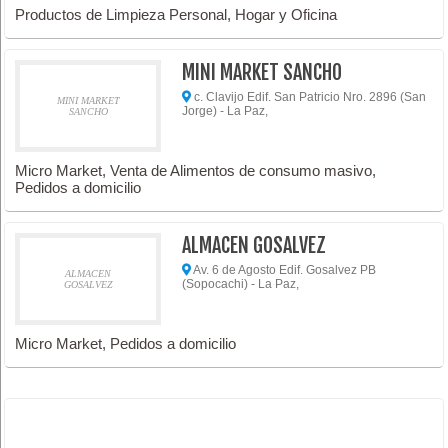
Productos de Limpieza Personal, Hogar y Oficina
MINI MARKET SANCHO
c. Clavijo Edif. San Patricio Nro. 2896 (San
MINI MARKET
Jorge) - La Paz,
SANCHO
Micro Market, Venta de Alimentos de consumo masivo,
Pedidos a domicilio
ALMACEN GOSALVEZ
Av. 6 de Agosto Edif. Gosalvez PB
ALMACEN
(Sopocachi) - La Paz,
GOSALVEZ
Micro Market, Pedidos a domicilio