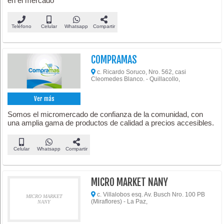
en el mercado
Teléfono
Celular
Whatsapp
Compartir
COMPRAMAS
c. Ricardo Soruco, Nro. 562, casi
Cleomedes Blanco. - Quillacollo,
Ver más
Somos el micromercado de confianza de la comunidad, con
una amplia gama de productos de calidad a precios accesibles.
Celular
Whatsapp
Compartir
MICRO MARKET NANY
c. Villalobos esq. Av. Busch Nro. 100 PB
MICRO MARKET
(Miraflores) - La Paz,
NANY