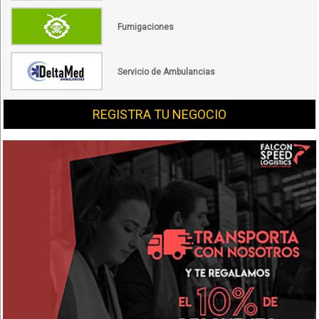
Fumigaciones
Servicio de Ambulancias
REGISTRA TU NEGOCIO