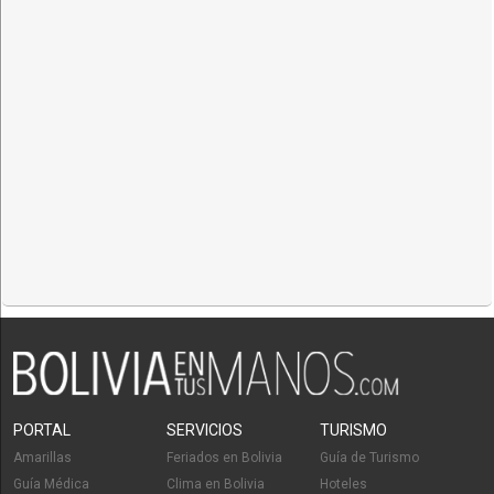
PORTAL
SERVICIOS
TURISMO
Amarillas
Feriados en Bolivia
Guía de Turismo
Guía Médica
Clima en Bolivia
Hoteles