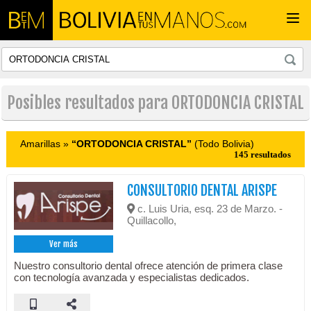
Togg
navi
Posibles resultados para ORTODONCIA CRISTAL
Amarillas »
“ORTODONCIA CRISTAL”
(Todo Bolivia)
145 resultados
CONSULTORIO DENTAL ARISPE
c. Luis Uria, esq. 23 de Marzo. -
Quillacollo,
Ver más
Nuestro consultorio dental ofrece atención de primera clase
con tecnología avanzada y especialistas dedicados.