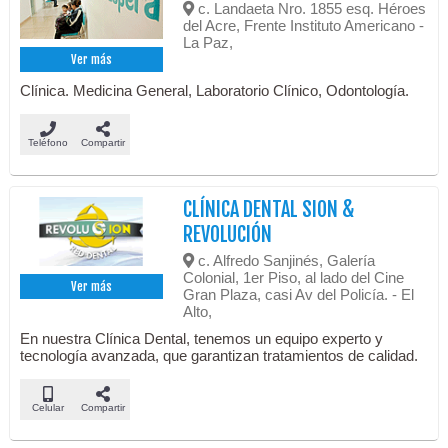
c. Landaeta Nro. 1855 esq. Héroes
del Acre, Frente Instituto Americano -
La Paz,
Ver más
Clínica. Medicina General, Laboratorio Clínico, Odontología.
Teléfono
Compartir
CLÍNICA DENTAL SION &
REVOLUCIÓN
c. Alfredo Sanjinés, Galería
Colonial, 1er Piso, al lado del Cine
Ver más
Gran Plaza, casi Av del Policía. - El
Alto,
En nuestra Clínica Dental, tenemos un equipo experto y
tecnología avanzada, que garantizan tratamientos de calidad.
Celular
Compartir