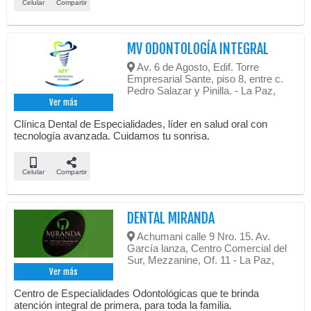
Celular
Compartir
MV ODONTOLOGÍA INTEGRAL
Av. 6 de Agosto, Edif. Torre
Empresarial Sante, piso 8, entre c.
Pedro Salazar y Pinilla. - La Paz,
Ver más
Clínica Dental de Especialidades, líder en salud oral con
tecnología avanzada. Cuidamos tu sonrisa.
Celular
Compartir
DENTAL MIRANDA
Achumani calle 9 Nro. 15. Av.
García lanza, Centro Comercial del
Sur, Mezzanine, Of. 11 - La Paz,
Ver más
Centro de Especialidades Odontológicas que te brinda
atención integral de primera, para toda la familia.