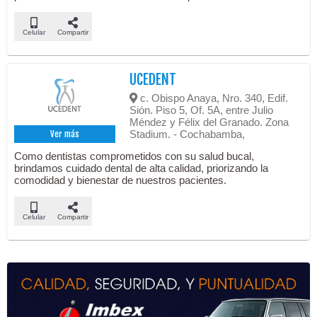
Celular
Compartir
UCEDENT
c. Obispo Anaya, Nro. 340, Edif.
Sión. Piso 5, Of. 5A, entre Julio
Méndez y Félix del Granado. Zona
Stadium. - Cochabamba,
Ver más
Como dentistas comprometidos con su salud bucal,
brindamos cuidado dental de alta calidad, priorizando la
comodidad y bienestar de nuestros pacientes.
Celular
Compartir