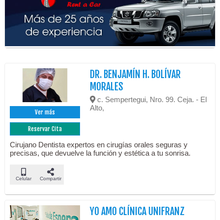
DR. BENJAMÍN H. BOLÍVAR
MORALES
c. Sempertegui, Nro. 99. Ceja. - El
Alto,
Ver más
Reservar Cita
Cirujano Dentista expertos en cirugías orales seguras y
precisas, que devuelve la función y estética a tu sonrisa.
Celular
Compartir
YO AMO CLÍNICA UNIFRANZ