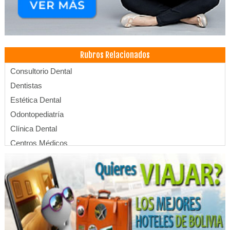
Rubros Relacionados
Consultorio Dental
Dentistas
Estética Dental
Odontopediatría
Clínica Dental
Centros Médicos
Salud: Centros Médicos
Implantología Dental
Implantes dentales
Médicos Odontólogos
Odontología Integral
Odontología