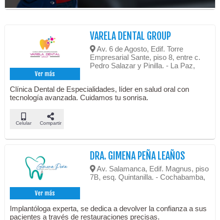
VARELA DENTAL GROUP
Av. 6 de Agosto, Edif. Torre
Empresarial Sante, piso 8, entre c.
Pedro Salazar y Pinilla. - La Paz,
Ver más
Clínica Dental de Especialidades, líder en salud oral con
tecnología avanzada. Cuidamos tu sonrisa.
Celular
Compartir
DRA. GIMENA PEÑA LEAÑOS
Av. Salamanca, Edif. Magnus, piso
7B, esq. Quintanilla. - Cochabamba,
Ver más
Implantóloga experta, se dedica a devolver la confianza a sus
pacientes a través de restauraciones precisas.