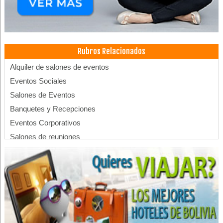
Rubros Relacionados
Alquiler de salones de eventos
Eventos Sociales
Salones de Eventos
Banquetes y Recepciones
Eventos Corporativos
Salones de reuniones
Centro de Convenciones
Hoteles
Hotelería
Hotels
Alojamientos
Hoteles Boutique