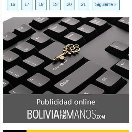
16
17
18
19
20
21
Siguiente
»