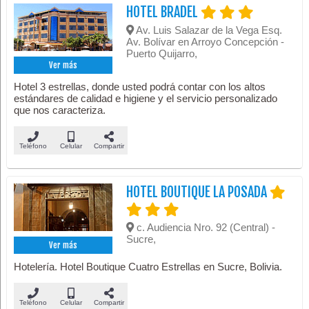
HOTEL BRADEL
Av. Luis Salazar de la Vega Esq.
Av. Bolívar en Arroyo Concepción -
Puerto Quijarro,
Ver más
Hotel 3 estrellas, donde usted podrá contar con los altos
estándares de calidad e higiene y el servicio personalizado
que nos caracteriza.
Teléfono
Celular
Compartir
HOTEL BOUTIQUE LA POSADA
c. Audiencia Nro. 92 (Central) -
Sucre,
Ver más
Hotelería. Hotel Boutique Cuatro Estrellas en Sucre, Bolivia.
Teléfono
Celular
Compartir