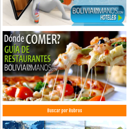
Hospedajes
Apart Hoteles
Buscar por Rubros