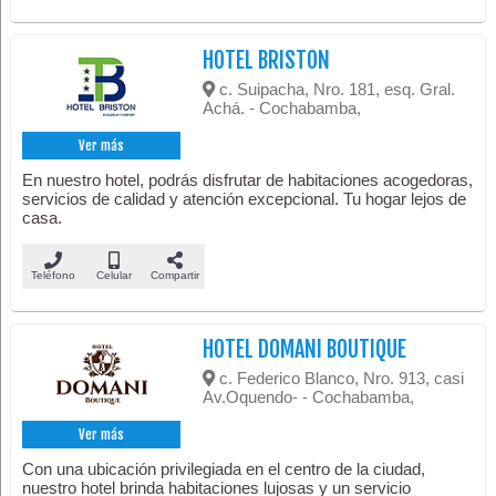
HOTEL BRISTON
c. Suipacha, Nro. 181, esq. Gral.
Achá. - Cochabamba,
Ver más
En nuestro hotel, podrás disfrutar de habitaciones acogedoras,
servicios de calidad y atención excepcional. Tu hogar lejos de
casa.
Teléfono
Celular
Compartir
HOTEL DOMANI BOUTIQUE
c. Federico Blanco, Nro. 913, casi
Av.Oquendo- - Cochabamba,
Ver más
Con una ubicación privilegiada en el centro de la ciudad,
nuestro hotel brinda habitaciones lujosas y un servicio