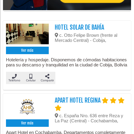
HOTEL SOLAR DE BAHÍA
c. Otto Felipe Brown (frente al
Mercado Central) - Cobija,
Ver más
Hotelería y hospedaje. Disponemos de cómodas habitaciones
para su descanso y tranquilidad en la ciudad de Cobija, Bolivia
Teléfono
Celular
Compartir
APART HOTEL REGINA
c. España Nro. 636 entre Reza y
La Paz (Central) - Cochabamba,
Ver más
Apart Hotel en Cochabamba. Departamentos completamente