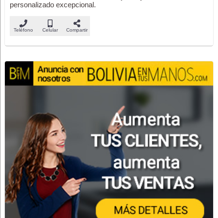
personalizado excepcional.
Teléfono
Celular
Compartir