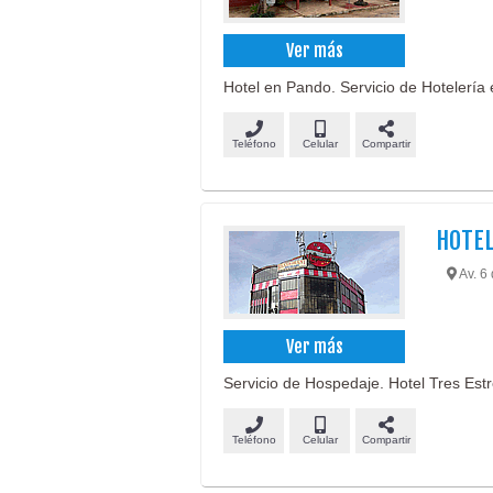
Ver más
Hotel en Pando. Servicio de Hotelería
Teléfono
Celular
Compartir
HOTE
Av. 6 
Ver más
Servicio de Hospedaje. Hotel Tres Estre
Teléfono
Celular
Compartir