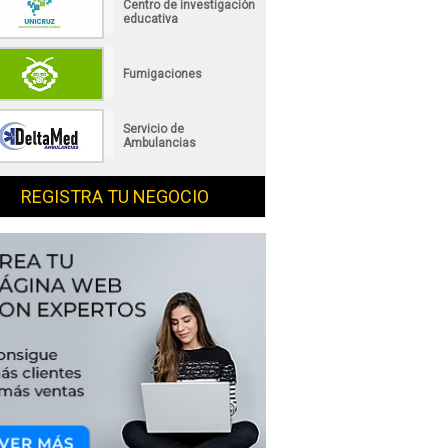
Centro de investigación
educativa
Fumigaciones
Servicio de
Ambulancias
REGISTRA TU NEGOCIO