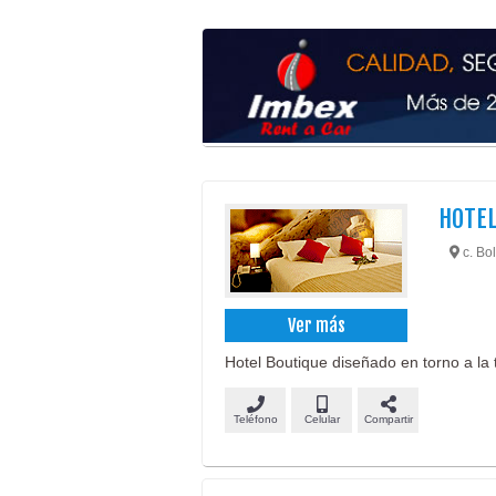
HOTEL
c. Bol
Ver más
Hotel Boutique diseñado en torno a la 
Teléfono
Celular
Compartir