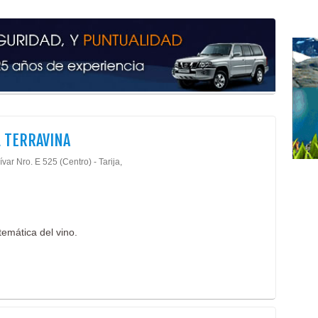
 TERRAVINA
ívar Nro. E 525 (Centro) - Tarija,
temática del vino.