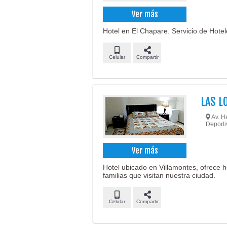
Ver más
Hotel en El Chapare. Servicio de Hote
Celular
Compartir
LAS L
Av. H
Deporti
Ver más
Hotel ubicado en Villamontes, ofrece 
familias que visitan nuestra ciudad.
Celular
Compartir