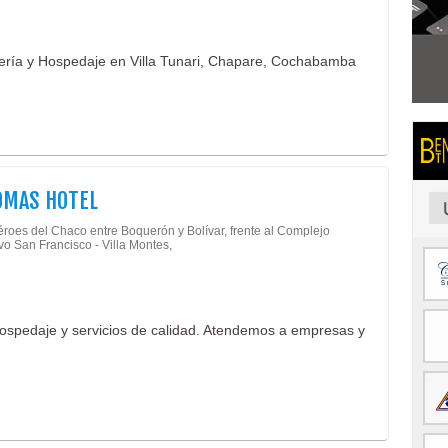
lería y Hospedaje en Villa Tunari, Chapare, Cochabamba
OMAS HOTEL
éroes del Chaco entre Boquerón y Bolívar, frente al Complejo
vo San Francisco - Villa Montes,
hospedaje y servicios de calidad. Atendemos a empresas y