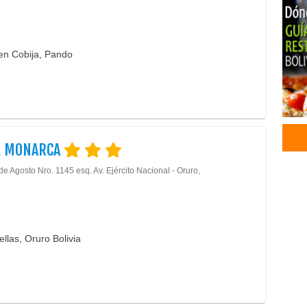
 en Cobija, Pando
L MONARCA
de Agosto Nro. 1145 esq. Av. Ejército Nacional - Oruro,
llas, Oruro Bolivia