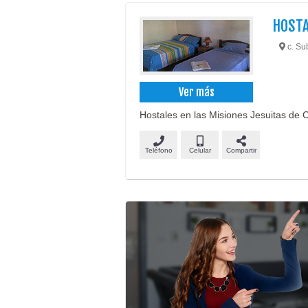
HOSTA
c. Su
Ver más
Hostales en las Misiones Jesuitas de C
Teléfono
Celular
Compartir