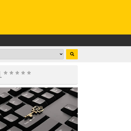
 * * * * *