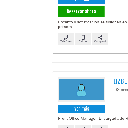
Reservar ahora
Encanto y sofisticación se fusionan e
primera.
Teléfono
Celular
Compartir
LIZBE
Urban
Ver más
Front Office Manager. Encargada de R