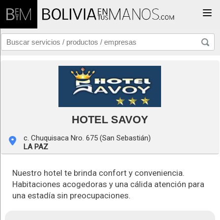
Togg
HOTEL SAVOY
c. Chuquisaca Nro. 675 (San Sebastián)
LA PAZ
Nuestro hotel te brinda confort y conveniencia.
Habitaciones acogedoras y una cálida atención para
una estadía sin preocupaciones.