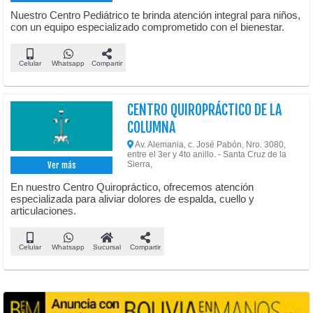
Nuestro Centro Pediátrico te brinda atención integral para niños,
con un equipo especializado comprometido con el bienestar.
Celular
Whatsapp
Compartir
CENTRO QUIROPRÁCTICO DE LA
COLUMNA
Av. Alemania, c. José Pabón, Nro. 3080,
entre el 3er y 4to anillo. - Santa Cruz de la
Sierra,
Ver más
En nuestro Centro Quiropráctico, ofrecemos atención
especializada para aliviar dolores de espalda, cuello y
articulaciones.
Celular
Whatsapp
Sucursal
Compartir