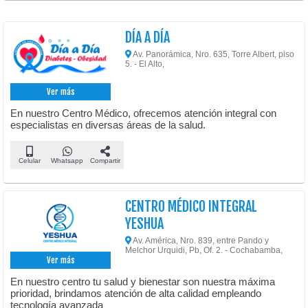
DÍA A DÍA
Av. Panorámica, Nro. 635, Torre Albert, piso
5. - El Alto,
Ver más
En nuestro Centro Médico, ofrecemos atención integral con
especialistas en diversas áreas de la salud.
Celular
Whatsapp
Compartir
CENTRO MÉDICO INTEGRAL
YESHUA
Av. América, Nro. 839, entre Pando y
Melchor Urquidi, Pb, Of. 2. - Cochabamba,
Ver más
En nuestro centro tu salud y bienestar son nuestra máxima
prioridad, brindamos atención de alta calidad empleando
tecnología avanzada