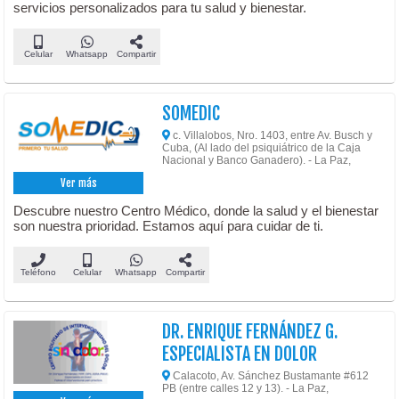
servicios personalizados para tu salud y bienestar.
Celular
Whatsapp
Compartir
SOMEDIC
c. Villalobos, Nro. 1403, entre Av. Busch y
Cuba, (Al lado del psiquiátrico de la Caja
Nacional y Banco Ganadero). - La Paz,
Ver más
Descubre nuestro Centro Médico, donde la salud y el bienestar
son nuestra prioridad. Estamos aquí para cuidar de ti.
Teléfono
Celular
Whatsapp
Compartir
DR. ENRIQUE FERNÁNDEZ G.
ESPECIALISTA EN DOLOR
Calacoto, Av. Sánchez Bustamante #612
PB (entre calles 12 y 13). - La Paz,