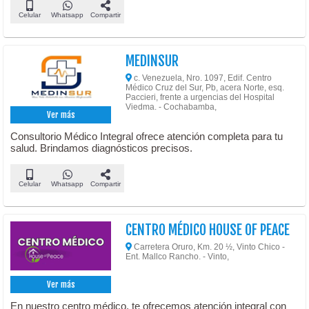
Celular
Whatsapp
Compartir
MEDINSUR
c. Venezuela, Nro. 1097, Edif. Centro
Médico Cruz del Sur, Pb, acera Norte, esq.
Paccieri, frente a urgencias del Hospital
Viedma. - Cochabamba,
Ver más
Consultorio Médico Integral ofrece atención completa para tu
salud. Brindamos diagnósticos precisos.
Celular
Whatsapp
Compartir
CENTRO MÉDICO HOUSE OF PEACE
Carretera Oruro, Km. 20 ½, Vinto Chico -
Ent. Mallco Rancho. - Vinto,
Ver más
En nuestro centro médico, te ofrecemos atención integral con