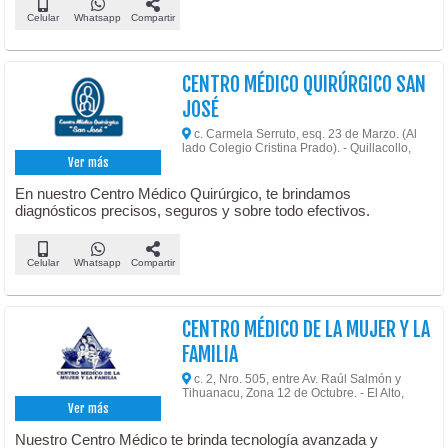
Celular
Whatsapp
Compartir
CENTRO MÉDICO QUIRÚRGICO SAN
JOSÉ
c. Carmela Serruto, esq. 23 de Marzo. (Al
lado Colegio Cristina Prado). - Quillacollo,
Ver más
En nuestro Centro Médico Quirúrgico, te brindamos
diagnósticos precisos, seguros y sobre todo efectivos.
Celular
Whatsapp
Compartir
CENTRO MÉDICO DE LA MUJER Y LA
FAMILIA
c. 2, Nro. 505, entre Av. Raúl Salmón y
Tihuanacu, Zona 12 de Octubre. - El Alto,
Ver más
Nuestro Centro Médico te brinda tecnología avanzada y