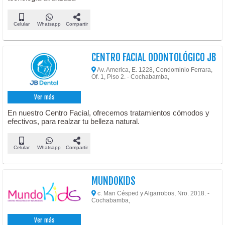
Celular
Whatsapp
Compartir
CENTRO FACIAL ODONTOLÓGICO JB
Av. America, E. 1228, Condominio Ferrara,
Of. 1, Piso 2. - Cochabamba,
Ver más
En nuestro Centro Facial, ofrecemos tratamientos cómodos y
efectivos, para realzar tu belleza natural.
Celular
Whatsapp
Compartir
MUNDOKIDS
c. Man Césped y Algarrobos, Nro. 2018. -
Cochabamba,
Ver más