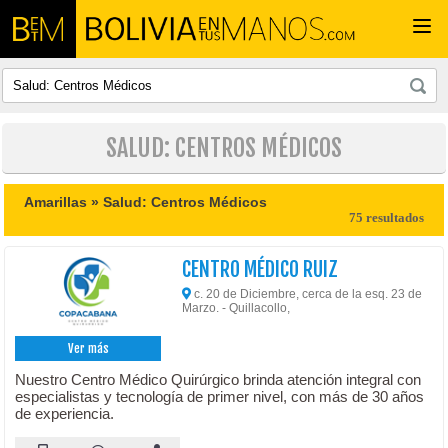
Togg
navi
SALUD: CENTROS MÉDICOS
Amarillas »
Salud: Centros Médicos
75 resultados
CENTRO MÉDICO RUIZ
c. 20 de Diciembre, cerca de la esq. 23 de
Marzo. - Quillacollo,
Ver más
Nuestro Centro Médico Quirúrgico brinda atención integral con
especialistas y tecnología de primer nivel, con más de 30 años
de experiencia.