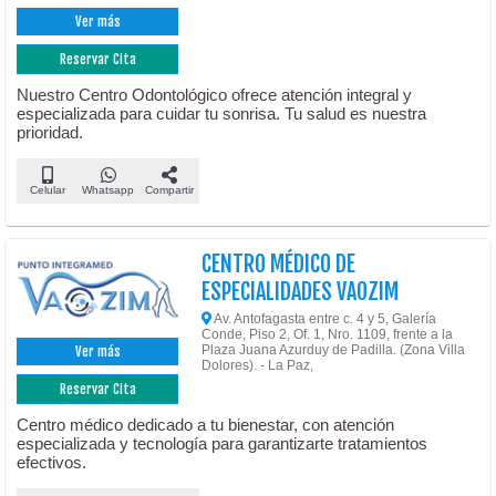
Ver más
Reservar Cita
Nuestro Centro Odontológico ofrece atención integral y
especializada para cuidar tu sonrisa. Tu salud es nuestra
prioridad.
Celular
Whatsapp
Compartir
CENTRO MÉDICO DE
ESPECIALIDADES VAOZIM
Av. Antofagasta entre c. 4 y 5, Galería
Conde, Piso 2, Of. 1, Nro. 1109, frente a la
Plaza Juana Azurduy de Padilla. (Zona Villa
Ver más
Dolores). - La Paz,
Reservar Cita
Centro médico dedicado a tu bienestar, con atención
especializada y tecnología para garantizarte tratamientos
efectivos.