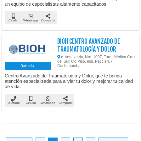
un equipo de especialistas altamente capacitados.
Celular
Whatsapp
Compartir
BIOH CENTRO AVANZADO DE
TRAUMATOLOGÍA Y DOLOR
c. Venezuela, Nro. 1097, Torre Médica Cruz
del Sur, 6to Piso, esq. Paccieri. -
Cochabamba,
Ver más
Centro Avanzado de Traumatología y Dolor, que te brinda
atención especializada para aliviar tu dolor y mejorar tu calidad
de vida.
Teléfono
Celular
Whatsapp
Compartir