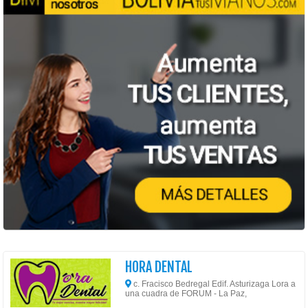
HORA DENTAL
c. Fracisco Bedregal Edif. Asturizaga Lora a
una cuadra de FORUM - La Paz,