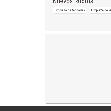
Nuevos Rubros
Limpieza de fachadas
Limpieza de vi