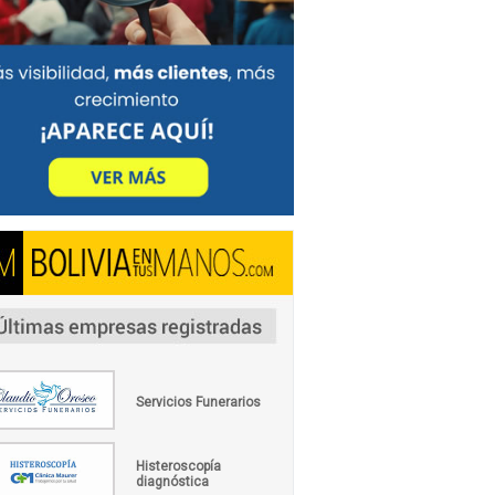
Servicios Funerarios
Histeroscopía
diagnóstica