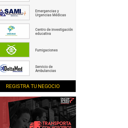
Emergencias y
Urgencias Médicas
Centro de investigación
educativa
Fumigaciones
Servicio de
Ambulancias
REGISTRA TU NEGOCIO