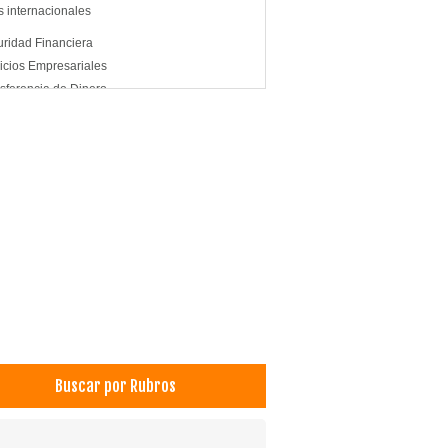
s internacionales
ridad Financiera
icios Empresariales
sferencia de Dinero
Buscar por Rubros