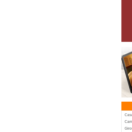
Cas
Camb
Giro