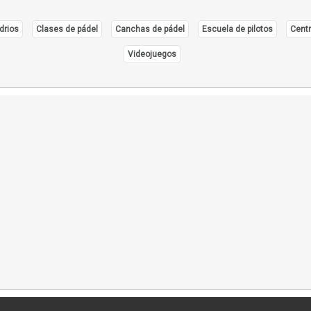
drios
Clases de pádel
Canchas de pádel
Escuela de pilotos
Centr
Videojuegos