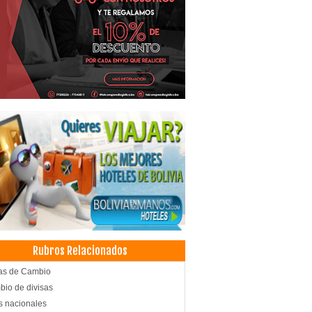
Rubros Relacionados
as de Cambio
io de divisas
s nacionales