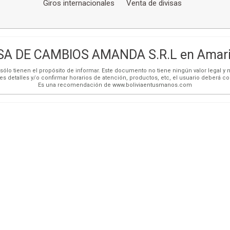
Giros internacionales
Venta de divisas
A DE CAMBIOS AMANDA S.R.L en Amari
ólo tienen el propósito de informar. Este documento no tiene ningún valor legal y n
es detalles y/o confirmar horarios de atención, productos, etc, el usuario deberá c
Es una recomendación de www.boliviaentusmanos.com