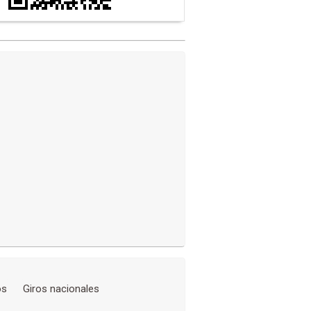
os
Giros nacionales