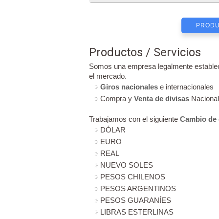
PRODU
Productos / Servicios
Somos una empresa legalmente estableci
el mercado.
Giros nacionales
e internacionales
Compra y
Venta de divisas
Nacional
Trabajamos con el siguiente
Cambio de 
DÓLAR
EURO
REAL
NUEVO SOLES
PESOS CHILENOS
PESOS ARGENTINOS
PESOS GUARANÍES
LIBRAS ESTERLINAS