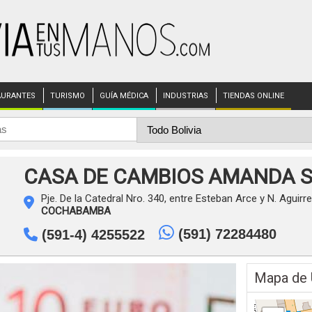
AURANTES
TURISMO
GUÍA MÉDICA
INDUSTRIAS
TIENDAS ONLINE
CASA DE CAMBIOS AMANDA S.
Pje. De la Catedral Nro. 340, entre Esteban Arce y N. Aguirre
COCHABAMBA
(591) 72284480
(591-4) 4255522
Mapa de 