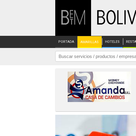
PORTADA
HOTELES
REST
AMARILLAS