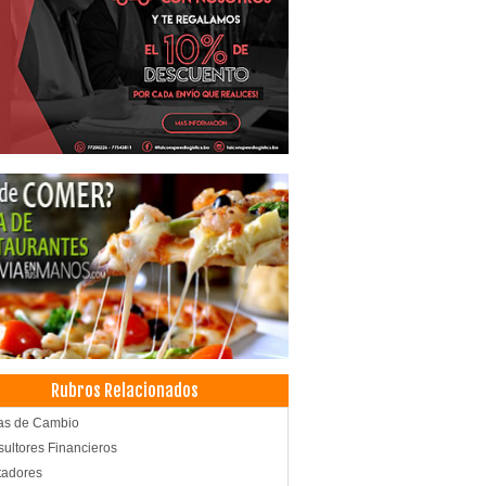
Rubros Relacionados
as de Cambio
ultores Financieros
tadores