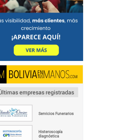
Servicios Funerarios
Histeroscopía
diagnóstica