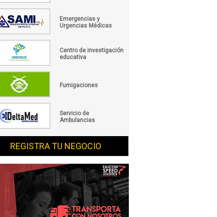
Emergencias y
Urgencias Médicas
Centro de investigación
educativa
Fumigaciones
Servicio de
Ambulancias
REGISTRA TU NEGOCIO