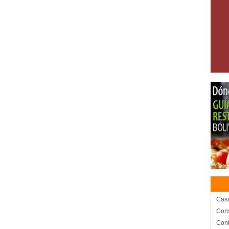
Cas
Cons
Con