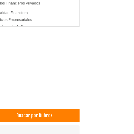
os Financieros Privados
ridad Financiera
icios Empresariales
sferencia de Dinero
Buscar por Rubros