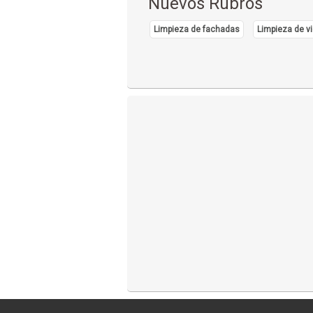
Nuevos Rubros
Limpieza de fachadas
Limpieza de vi