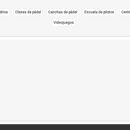
drios
Clases de pádel
Canchas de pádel
Escuela de pilotos
Centr
Videojuegos