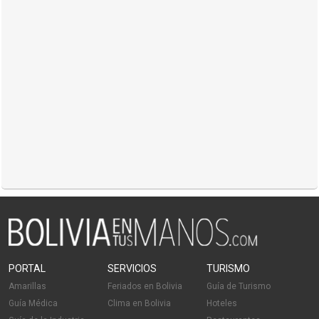
PORTAL
SERVICIOS
TURISMO
Amarillas
Feriados en Bolivia
Guía de Turismo
Guía Médica
Clima en Bolivia
Hoteles