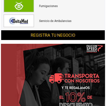
Fumigaciones
Servicio de Ambulancias
REGISTRA TU NEGOCIO