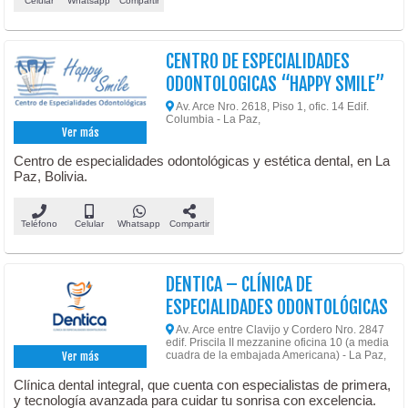
Celular
Whatsapp
Compartir
CENTRO DE ESPECIALIDADES
ODONTOLOGICAS “HAPPY SMILE”
Av. Arce Nro. 2618, Piso 1, ofic. 14 Edif.
Columbia - La Paz,
Ver más
Centro de especialidades odontológicas y estética dental, en La
Paz, Bolivia.
Teléfono
Celular
Whatsapp
Compartir
DENTICA – CLÍNICA DE
ESPECIALIDADES ODONTOLÓGICAS
Av. Arce entre Clavijo y Cordero Nro. 2847
edif. Priscila II mezzanine oficina 10 (a media
cuadra de la embajada Americana) - La Paz,
Ver más
Clínica dental integral, que cuenta con especialistas de primera,
y tecnología avanzada para cuidar tu sonrisa con excelencia.