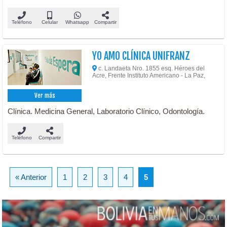
Teléfono
Celular
Whatsapp
Compartir
YO AMO CLÍNICA UNIFRANZ
c. Landaeta Nro. 1855 esq. Héroes del
Acre, Frente Instituto Americano - La Paz,
Ver más
Clínica. Medicina General, Laboratorio Clínico, Odontología.
Teléfono
Compartir
« Anterior
1
2
3
4
5