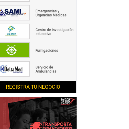
Emergencias y
Urgencias Médicas
Centro de investigación
educativa
Fumigaciones
Servicio de
Ambulancias
REGISTRA TU NEGOCIO