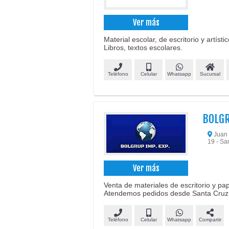
Ver más
Material escolar, de escritorio y artíst
Libros, textos escolares.
Teléfono
Celular
Whatsapp
Sucursal
BOLGR
Juan J
19 - Sa
Ver más
Venta de materiales de escritorio y pap
Atendemos pedidos desde Santa Cruz
Teléfono
Celular
Whatsapp
Compartir