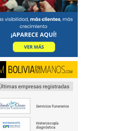
Servicios Funerarios
Histeroscopía
diagnóstica