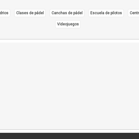
drios
Clases de pádel
Canchas de pádel
Escuela de pilotos
Centr
Videojuegos