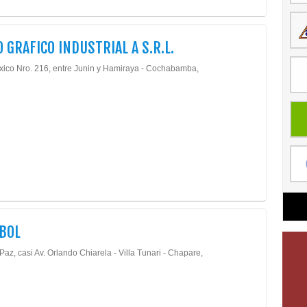
 GRAFICO INDUSTRIAL A S.R.L.
xico Nro. 216, entre Junin y Hamiraya - Cochabamba,
BOL
Paz, casi Av. Orlando Chiarela - Villa Tunari - Chapare,