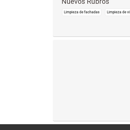
Nuevos Rubros
Limpieza de fachadas
Limpieza de vi