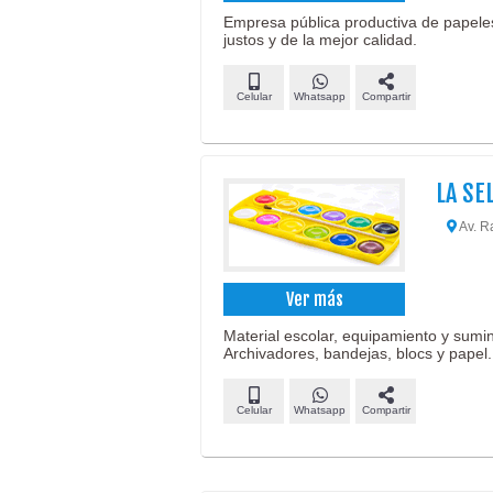
Empresa pública productiva de papeles
justos y de la mejor calidad.
Celular
Whatsapp
Compartir
LA SE
Av. Ra
Ver más
Material escolar, equipamiento y sumin
Archivadores, bandejas, blocs y papel.
Celular
Whatsapp
Compartir