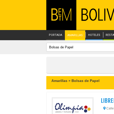
PORTADA
HOTELES
REST
AMARILLAS
Amarillas »
Bolsas de Papel
LIBRE
Calle 