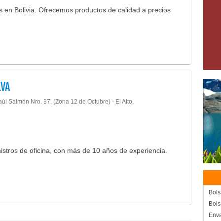
 en Bolivia. Ofrecemos productos de calidad a precios
LVA
úl Salmón Nro. 37, (Zona 12 de Octubre) - El Alto,
istros de oficina, con más de 10 años de experiencia.
Bols
Bols
Enva