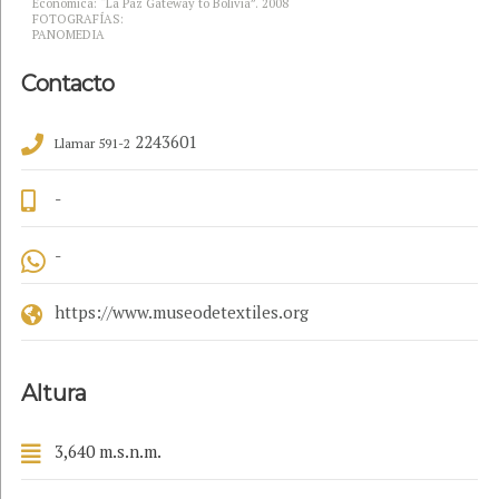
Económica: “La Paz Gateway to Bolivia”. 2008
FOTOGRAFÍAS:
PANOMEDIA
Contacto
2243601
Llamar 591-2
-
-
https://www.museodetextiles.org
Altura
3,640 m.s.n.m.