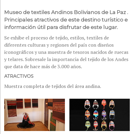
Museo de textiles Andinos Bolivianos de La Paz .
Principales atractivos de este destino turístico e
información útil para disfrutar de este lugar.
Se exhibe el proceso de tejido, estilos, textiles de
diferentes culturas y regiones del país con diseños
iconográficos y una muestra de tesoros nacidos de ruecas
y telares. Sobresale la importancia del tejido de los Andes
que data de hace más de 3.000 años.
ATRACTIVOS
Muestra completa de tejidos del área andina.