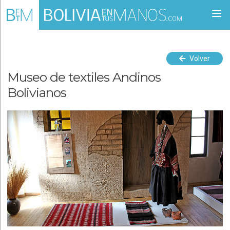
Togg
navi
Volver
Museo de textiles Andinos
Bolivianos